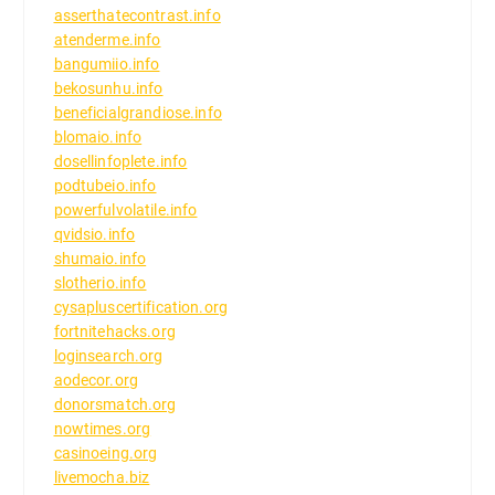
asserthatecontrast.info
atenderme.info
bangumiio.info
bekosunhu.info
beneficialgrandiose.info
blomaio.info
dosellinfoplete.info
podtubeio.info
powerfulvolatile.info
qvidsio.info
shumaio.info
slotherio.info
cysapluscertification.org
fortnitehacks.org
loginsearch.org
aodecor.org
donorsmatch.org
nowtimes.org
casinoeing.org
livemocha.biz