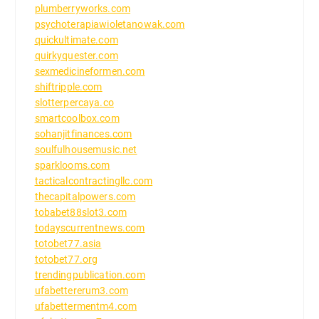
plumberryworks.com
psychoterapiawioletanowak.com
quickultimate.com
quirkyquester.com
sexmedicineformen.com
shiftripple.com
slotterpercaya.co
smartcoolbox.com
sohanjitfinances.com
soulfulhousemusic.net
sparklooms.com
tacticalcontractingllc.com
thecapitalpowers.com
tobabet88slot3.com
todayscurrentnews.com
totobet77.asia
totobet77.org
trendingpublication.com
ufabettererum3.com
ufabettermentm4.com