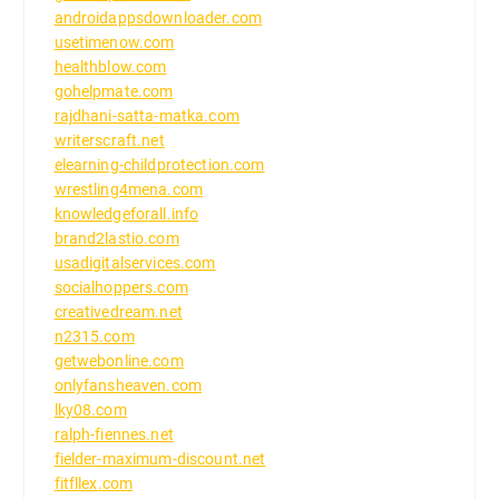
androidappsdownloader.com
usetimenow.com
healthblow.com
gohelpmate.com
rajdhani-satta-matka.com
writerscraft.net
elearning-childprotection.com
wrestling4mena.com
knowledgeforall.info
brand2lastio.com
usadigitalservices.com
socialhoppers.com
creativedream.net
n2315.com
getwebonline.com
onlyfansheaven.com
lky08.com
ralph-fiennes.net
fielder-maximum-discount.net
fitfllex.com