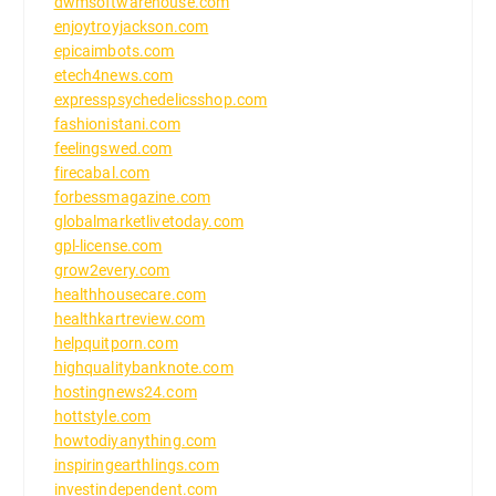
dwmsoftwarehouse.com
enjoytroyjackson.com
epicaimbots.com
etech4news.com
expresspsychedelicsshop.com
fashionistani.com
feelingswed.com
firecabal.com
forbessmagazine.com
globalmarketlivetoday.com
gpl-license.com
grow2every.com
healthhousecare.com
healthkartreview.com
helpquitporn.com
highqualitybanknote.com
hostingnews24.com
hottstyle.com
howtodiyanything.com
inspiringearthlings.com
investindependent.com