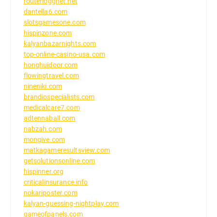
routerloggnet.net
dantella6.com
slotsgamesone.com
hispinzone.com
kalyanbazarnights.com
top-online-casino-usa.com
honghuidoor.com
flowingtravel.com
nineniki.com
brandiospecialists.com
medicalcare7.com
adtennaball.com
nabzah.com
mongive.com
matkagameresultsview.com
getsolutionsonline.com
hispinner.org
criticalinsurance.info
nokariposter.com
kalyan-guessing-nightplay.com
gameofpanels.com