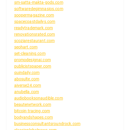
sm-satta-makta-gods.com
softwaredegimnasios.com
soopermagazine.com
spacecoastdailys.com
readytrademark.com
renovationsrated.com
scoziarestaurant.com
seohart.com
set-cleaning.com
promodesignai.com
publicistspaper.com
quindaily.com
abosulte.com
aiverse24.com
anubella.com
audiobooksonaudible.com
beautenetwork.com
bitcoin-tracing.com
bodyandshapes.com
businessconsultantsroundrock.com
classicglobalnews.com