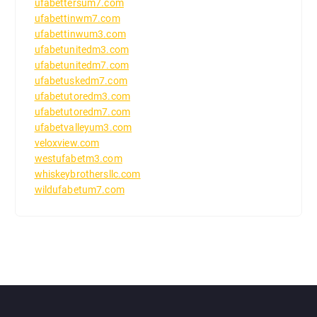
ufabettersum7.com
ufabettinwm7.com
ufabettinwum3.com
ufabetunitedm3.com
ufabetunitedm7.com
ufabetuskedm7.com
ufabetutoredm3.com
ufabetutoredm7.com
ufabetvalleyum3.com
veloxview.com
westufabetm3.com
whiskeybrothersllc.com
wildufabetum7.com