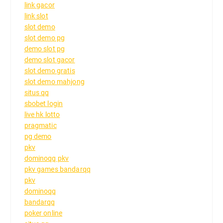
link gacor
link slot
slot demo
slot demo pg
demo slot pg
demo slot gacor
slot demo gratis
slot demo mahjong
situs qq
sbobet login
live hk lotto
pragmatic
pg demo
pkv
dominoqq pkv
pkv games bandarqq
pkv
dominoqq
bandarqq
poker online