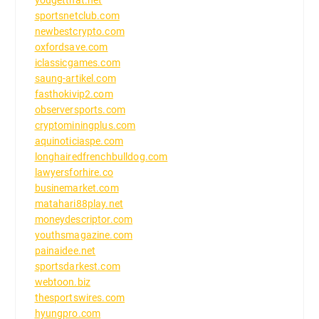
sportsnetclub.com
newbestcrypto.com
oxfordsave.com
iclassicgames.com
saung-artikel.com
fasthokivip2.com
observersports.com
cryptominingplus.com
aquinoticiaspe.com
longhairedfrenchbulldog.com
lawyersforhire.co
businemarket.com
matahari88play.net
moneydescriptor.com
youthsmagazine.com
painaidee.net
sportsdarkest.com
webtoon.biz
thesportswires.com
hyungpro.com