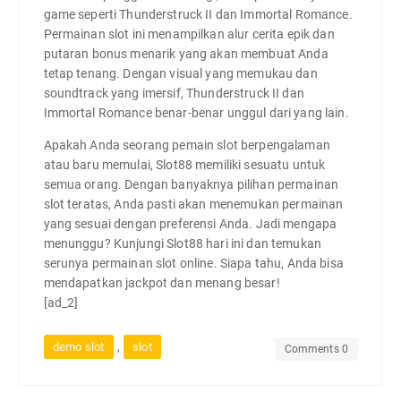
game seperti Thunderstruck II dan Immortal Romance.
Permainan slot ini menampilkan alur cerita epik dan
putaran bonus menarik yang akan membuat Anda
tetap tenang. Dengan visual yang memukau dan
soundtrack yang imersif, Thunderstruck II dan
Immortal Romance benar-benar unggul dari yang lain.
Apakah Anda seorang pemain slot berpengalaman
atau baru memulai, Slot88 memiliki sesuatu untuk
semua orang. Dengan banyaknya pilihan permainan
slot teratas, Anda pasti akan menemukan permainan
yang sesuai dengan preferensi Anda. Jadi mengapa
menunggu? Kunjungi Slot88 hari ini dan temukan
serunya permainan slot online. Siapa tahu, Anda bisa
mendapatkan jackpot dan menang besar!
[ad_2]
,
demo slot
slot
Comments 0