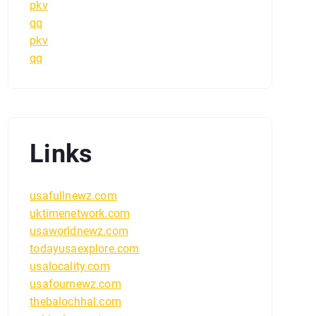
pkv
qq
pkv
qq
Links
usafullnewz.com
uktimenetwork.com
usaworldnewz.com
todayusaexplore.com
usalocality.com
usafournewz.com
thebalochhal.com