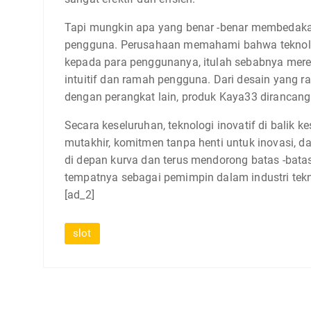
Tapi mungkin apa yang benar -benar membedak
pengguna. Perusahaan memahami bahwa teknolo
kepada para penggunanya, itulah sebabnya mer
intuitif dan ramah pengguna. Dari desain yang 
dengan perangkat lain, produk Kaya33 diranca
Secara keseluruhan, teknologi inovatif di balik 
mutakhir, komitmen tanpa henti untuk inovasi,
di depan kurva dan terus mendorong batas -bat
tempatnya sebagai pemimpin dalam industri tekn
[ad_2]
slot