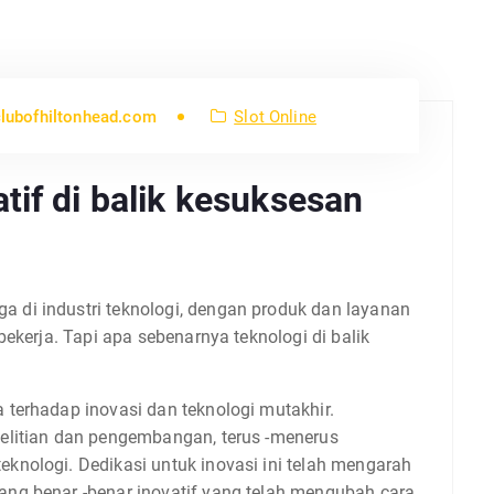
ubofhiltonhead.com
Slot Online
tif di balik kesuksesan
 di industri teknologi, dengan produk dan layanan
bekerja. Tapi apa sebenarnya teknologi di balik
 terhadap inovasi dan teknologi mutakhir.
elitian dan pengembangan, terus -menerus
knologi. Dedikasi untuk inovasi ini telah mengarah
ng benar -benar inovatif yang telah mengubah cara