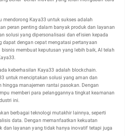
tu mendorong Kaya33 untuk sukses adalah
an peran penting dalam banyak produk dan layanan
solusi yang dipersonalisasi dan efisien kepada
ng dapat dengan cepat mengatasi pertanyaan
 bisnis membuat keputusan yang lebih baik, AI telah
Kaya33.
 pada keberhasilan Kaya33 adalah blockchain.
33 untuk menciptakan solusi yang aman dan
gan hingga manajemen rantai pasokan. Dengan
ampu memberi para pelanggannya tingkat keamanan
stri ini.
an berbagai teknologi mutakhir lainnya, seperti
analisis data. Dengan memanfaatkan kekuatan
 dan layanan yang tidak hanya inovatif tetapi juga