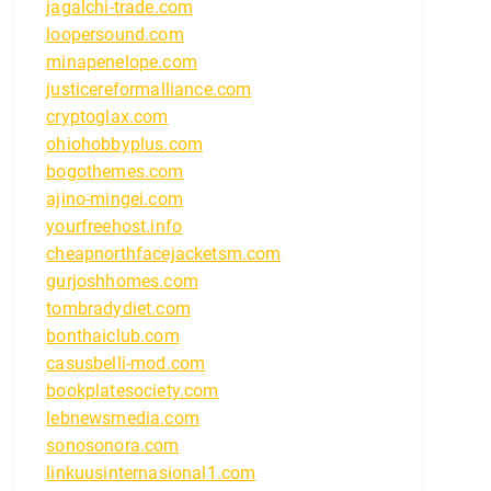
jagalchi-trade.com
loopersound.com
minapenelope.com
justicereformalliance.com
cryptoglax.com
ohiohobbyplus.com
bogothemes.com
ajino-mingei.com
yourfreehost.info
cheapnorthfacejacketsm.com
gurjoshhomes.com
tombradydiet.com
bonthaiclub.com
casusbelli-mod.com
bookplatesociety.com
lebnewsmedia.com
sonosonora.com
linkuusinternasional1.com