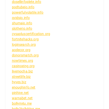
dosellinfoplete.info
podtubeio.info
powerfulvolatile.info
qvidsio.info
shumaio.info
slotherio.info
cysapluscertification.org
fortnitehacks.org
loginsearch.org
aodecor.org
donorsmatch.org
nowtimes.org
casinoeing.org
livemocha.biz
streetlife.biz
hyves.biz
enoughinfo.net
pinhive.net
warnabet.net
bollym4u.me
bolly2tollyblog.me