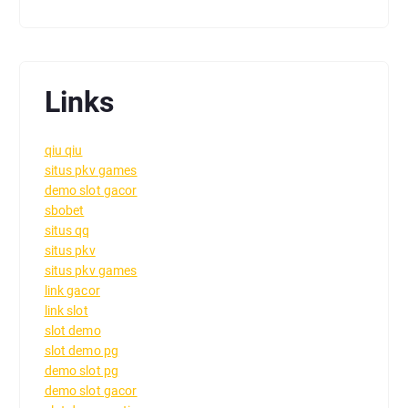
Links
qiu qiu
situs pkv games
demo slot gacor
sbobet
situs qq
situs pkv
situs pkv games
link gacor
link slot
slot demo
slot demo pg
demo slot pg
demo slot gacor