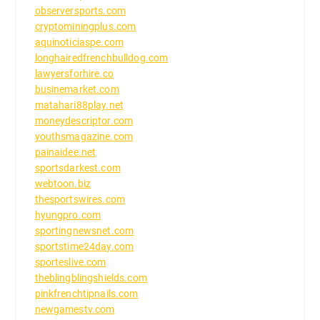
observersports.com
cryptominingplus.com
aquinoticiaspe.com
longhairedfrenchbulldog.com
lawyersforhire.co
businemarket.com
matahari88play.net
moneydescriptor.com
youthsmagazine.com
painaidee.net
sportsdarkest.com
webtoon.biz
thesportswires.com
hyungpro.com
sportingnewsnet.com
sportstime24day.com
sporteslive.com
theblingblingshields.com
pinkfrenchtipnails.com
newgamestv.com