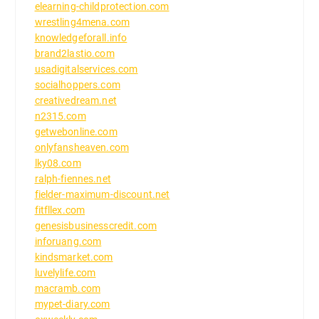
elearning-childprotection.com
wrestling4mena.com
knowledgeforall.info
brand2lastio.com
usadigitalservices.com
socialhoppers.com
creativedream.net
n2315.com
getwebonline.com
onlyfansheaven.com
lky08.com
ralph-fiennes.net
fielder-maximum-discount.net
fitfllex.com
genesisbusinesscredit.com
inforuang.com
kindsmarket.com
luvelylife.com
macramb.com
mypet-diary.com