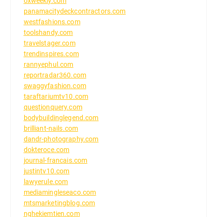
oxweekly.com
panamacitydeckcontractors.com
westfashions.com
toolshandy.com
travelstager.com
trendinspires.com
rannyephul.com
reportradar360.com
swaggyfashion.com
taraftariumtv10.com
questionquery.com
bodybuildinglegend.com
brilliant-nails.com
dandr-photography.com
dokteroce.com
journal-francais.com
justintv10.com
lawyerule.com
mediamingleseaco.com
mtsmarketingblog.com
nghekiemtien.com