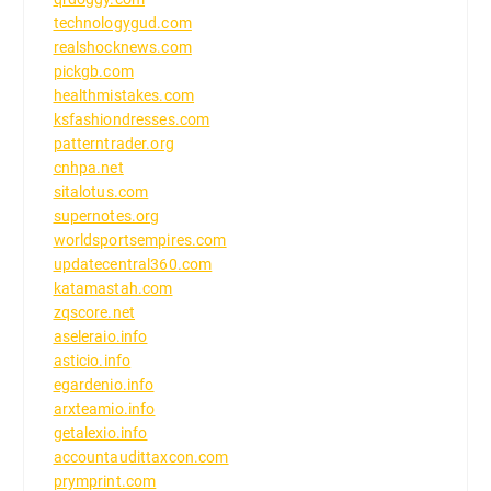
technologygud.com
realshocknews.com
pickgb.com
healthmistakes.com
ksfashiondresses.com
patterntrader.org
cnhpa.net
sitalotus.com
supernotes.org
worldsportsempires.com
updatecentral360.com
katamastah.com
zqscore.net
aseleraio.info
asticio.info
egardenio.info
arxteamio.info
getalexio.info
accountaudittaxcon.com
prymprint.com