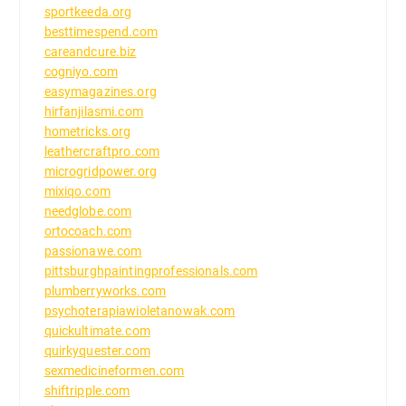
sportkeeda.org
besttimespend.com
careandcure.biz
cogniyo.com
easymagazines.org
hirfanjilasmi.com
hometricks.org
leathercraftpro.com
microgridpower.org
mixiqo.com
needglobe.com
ortocoach.com
passionawe.com
pittsburghpaintingprofessionals.com
plumberryworks.com
psychoterapiawioletanowak.com
quickultimate.com
quirkyquester.com
sexmedicineformen.com
shiftripple.com