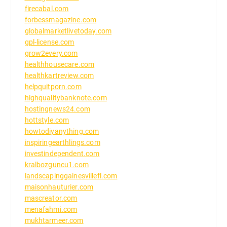
firecabal.com
forbessmagazine.com
globalmarketlivetoday.com
gpl-license.com
grow2every.com
healthhousecare.com
healthkartreview.com
helpquitporn.com
highqualitybanknote.com
hostingnews24.com
hottstyle.com
howtodiyanything.com
inspiringearthlings.com
investindependent.com
kralbozguncu1.com
landscapinggainesvillefl.com
maisonhauturier.com
mascreator.com
menafahmi.com
mukhtarmeer.com