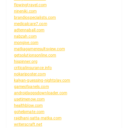
flowingtravel.com
nineniki.com
brandiospecialists.com
medicalcare7.com
adtennaball.com
nabzah.com
mongive.com
matkagameresultsview.com
getsolutionsonline.com
hispinner.org
criticalinsurance.info
nokariposter.com
kalyan-guessing-nightplay.com
gameofpanels.com
androidappsdownloader.com
usetimenow.com
healthblow.com
gohelpmate.com
rajdhani-satta-matka.com
writerscraft.net