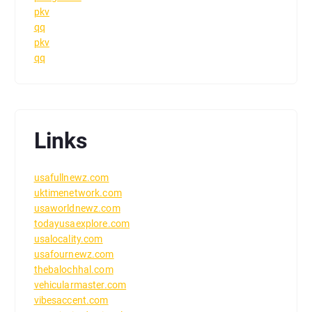
pkv
qq
pkv
qq
Links
usafullnewz.com
uktimenetwork.com
usaworldnewz.com
todayusaexplore.com
usalocality.com
usafournewz.com
thebalochhal.com
vehicularmaster.com
vibesaccent.com