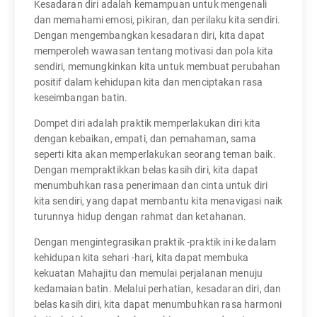
Kesadaran diri adalah kemampuan untuk mengenali
dan memahami emosi, pikiran, dan perilaku kita sendiri.
Dengan mengembangkan kesadaran diri, kita dapat
memperoleh wawasan tentang motivasi dan pola kita
sendiri, memungkinkan kita untuk membuat perubahan
positif dalam kehidupan kita dan menciptakan rasa
keseimbangan batin.
Dompet diri adalah praktik memperlakukan diri kita
dengan kebaikan, empati, dan pemahaman, sama
seperti kita akan memperlakukan seorang teman baik.
Dengan mempraktikkan belas kasih diri, kita dapat
menumbuhkan rasa penerimaan dan cinta untuk diri
kita sendiri, yang dapat membantu kita menavigasi naik
turunnya hidup dengan rahmat dan ketahanan.
Dengan mengintegrasikan praktik -praktik ini ke dalam
kehidupan kita sehari -hari, kita dapat membuka
kekuatan Mahajitu dan memulai perjalanan menuju
kedamaian batin. Melalui perhatian, kesadaran diri, dan
belas kasih diri, kita dapat menumbuhkan rasa harmoni