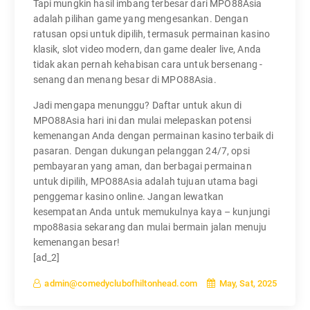
Tapi mungkin hasil imbang terbesar dari MPO88Asia
adalah pilihan game yang mengesankan. Dengan
ratusan opsi untuk dipilih, termasuk permainan kasino
klasik, slot video modern, dan game dealer live, Anda
tidak akan pernah kehabisan cara untuk bersenang -
senang dan menang besar di MPO88Asia.
Jadi mengapa menunggu? Daftar untuk akun di
MPO88Asia hari ini dan mulai melepaskan potensi
kemenangan Anda dengan permainan kasino terbaik di
pasaran. Dengan dukungan pelanggan 24/7, opsi
pembayaran yang aman, dan berbagai permainan
untuk dipilih, MPO88Asia adalah tujuan utama bagi
penggemar kasino online. Jangan lewatkan
kesempatan Anda untuk memukulnya kaya – kunjungi
mpo88asia sekarang dan mulai bermain jalan menuju
kemenangan besar!
[ad_2]
May, Sat, 2025
admin@comedyclubofhiltonhead.com