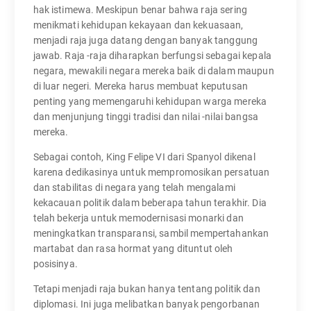
hak istimewa. Meskipun benar bahwa raja sering
menikmati kehidupan kekayaan dan kekuasaan,
menjadi raja juga datang dengan banyak tanggung
jawab. Raja -raja diharapkan berfungsi sebagai kepala
negara, mewakili negara mereka baik di dalam maupun
di luar negeri. Mereka harus membuat keputusan
penting yang memengaruhi kehidupan warga mereka
dan menjunjung tinggi tradisi dan nilai -nilai bangsa
mereka.
Sebagai contoh, King Felipe VI dari Spanyol dikenal
karena dedikasinya untuk mempromosikan persatuan
dan stabilitas di negara yang telah mengalami
kekacauan politik dalam beberapa tahun terakhir. Dia
telah bekerja untuk memodernisasi monarki dan
meningkatkan transparansi, sambil mempertahankan
martabat dan rasa hormat yang dituntut oleh
posisinya.
Tetapi menjadi raja bukan hanya tentang politik dan
diplomasi. Ini juga melibatkan banyak pengorbanan