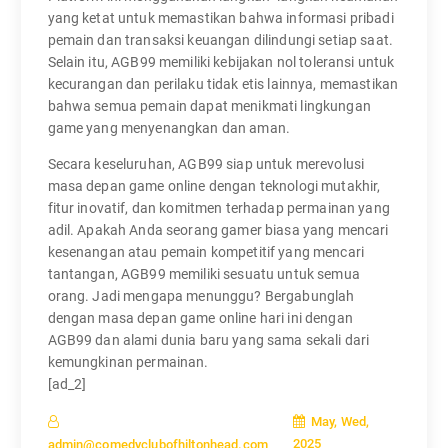
yang ketat untuk memastikan bahwa informasi pribadi
pemain dan transaksi keuangan dilindungi setiap saat.
Selain itu, AGB99 memiliki kebijakan nol toleransi untuk
kecurangan dan perilaku tidak etis lainnya, memastikan
bahwa semua pemain dapat menikmati lingkungan
game yang menyenangkan dan aman.
Secara keseluruhan, AGB99 siap untuk merevolusi
masa depan game online dengan teknologi mutakhir,
fitur inovatif, dan komitmen terhadap permainan yang
adil. Apakah Anda seorang gamer biasa yang mencari
kesenangan atau pemain kompetitif yang mencari
tantangan, AGB99 memiliki sesuatu untuk semua
orang. Jadi mengapa menunggu? Bergabunglah
dengan masa depan game online hari ini dengan
AGB99 dan alami dunia baru yang sama sekali dari
kemungkinan permainan.
[ad_2]
May, Wed,
2025
admin@comedyclubofhiltonhead.com