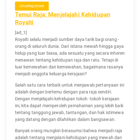
Uncategorized
Temui Raja: Menjelajahi Kehidupan
Royalti
[ad_1]
Royalti selalu menjadi sumber daya tarik bagi orang -
orang di seluruh dunia. Dari istana mewah hingga gaya
hidup yang luar biasa, ada sesuatu yang secara inheren
menawan tentang kehidupan raja dan ratu. Tetapi di
luar kemewahan dan kemewahan, bagaimana rasanya
menjadi anggota keluarga kerajaan?
Salah satu cara terbaik untuk menjawab pertanyaan ini
adalah dengan bertemu dengan para raja sendiri.
Dengan menjelajahi kehidupan tokoh -tokoh kerajaan
ini, kita dapat memperoleh pemahaman yang lebih baik
tentang tanggung jawab, tantangan, dan hak istimewa
yang datang dengan dilahirkan dalam bangsawan.
Banyak orang mungkin berasumsi bahwa menjadi raja
adalah tentang menjalani kehidupan yang mewah dan