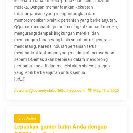
kesehatan tanah melalui produk dan solusi inovatif
mereka. Dengan memanfaatkan kekuatan
mikroorganisme yang menguntungkan dan
mempromosikan praktik pertanian yang berkelanjutan,
QQemas membantu petani meningkatkan hasil mereka,
mengurangi dampak lingkungan mereka, dan
membangun tanah yang lebih sehat untuk generasi
mendatang. Karena industri pertanian terus
menghadapi tantangan yang meningkat, perusahaan
seperti QQemas akan berperan dalam mendorong
perubahan positif dan menciptakan sistem pangan
yang lebih berkelanjutan untuk semua.
[ad_2]
May, Thu, 2025
admin@comedyclubofhiltonhead.com
Slot Online
Lepaskan gamer batin Anda dengan