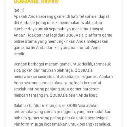
QQ88Asia: Review
[ad_1]
Apakah Anda seorang gamer di hati, tetapi mendapati
diri Anda berjuang untuk menemukan waktu atau
sumber daya untuk sepenuhnya menikmati hasrat
Anda? Tidak terlihat lagi dari QQ88Asia, platform game
online utama yang memungkinkan Anda melepaskan
gamer batin Anda dari kenyamanan rumah Anda
sendiri.
Dengan berbagai macam game untuk dipilih, termasuk
slot, poker, dan taruhan olahraga, QQ88Asia
menawarkan sesuatu untuk setiap jenis gamer. Apakah
Anda seorang pemain biasa yang ingin bersantai
setelah hari yang panjang atau gamer hardcore
mencari tantangan, QQ88Asia telah Anda liput.
Salah satu fitur menonjol dari QQ88Asia adalah
antarmuka yang ramah pengguna, yang memudahkan
bahkan gamer yang paling pemula untuk bernavigasi.
Platform ini juga dioptimalkan untuk perangkat seluler,