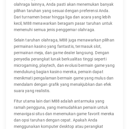
olahraga lainnya, Anda pasti akan menemukan banyak
pilihan taruhan yang sesuai dengan preferensi Anda.
Dari turnamen besar hingga liga dan acara yang lebih
kecil, M88 menawarkan beragam pasar taruhan untuk
memenuhi semua jenis penggemar olahraga.
Selain taruhan olahraga, M88 juga menawarkan pilihan
permainan kasino yang fantastis, termasuk slot,
permainan meja, dan game dealer langsung. Dengan
penyedia perangkat lunak berkualitas tinggi seperti
microgaming, playtech, dan evolusi bermain game yang
mendukung bagian kasino mereka, pemain dapat
menikmati pengalaman bermain game yang mulus dan
mendalam dengan grafik yang menakjubkan dan efek
suara yang realistis.
Fitur utama lain dari M88 adalah antarmuka yang
ramah pengguna, yang memudahkan pemain untuk
menavigasi situs dan menemukan game favorit mereka
dan opsi taruhan dengan cepat. Apakah Anda
menggunakan komputer desktop atau perangkat