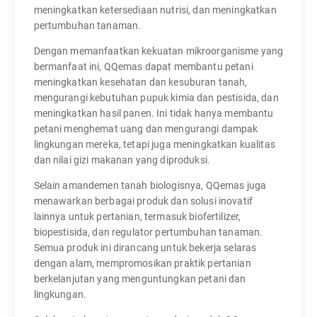
meningkatkan ketersediaan nutrisi, dan meningkatkan
pertumbuhan tanaman.
Dengan memanfaatkan kekuatan mikroorganisme yang
bermanfaat ini, QQemas dapat membantu petani
meningkatkan kesehatan dan kesuburan tanah,
mengurangi kebutuhan pupuk kimia dan pestisida, dan
meningkatkan hasil panen. Ini tidak hanya membantu
petani menghemat uang dan mengurangi dampak
lingkungan mereka, tetapi juga meningkatkan kualitas
dan nilai gizi makanan yang diproduksi.
Selain amandemen tanah biologisnya, QQemas juga
menawarkan berbagai produk dan solusi inovatif
lainnya untuk pertanian, termasuk biofertilizer,
biopestisida, dan regulator pertumbuhan tanaman.
Semua produk ini dirancang untuk bekerja selaras
dengan alam, mempromosikan praktik pertanian
berkelanjutan yang menguntungkan petani dan
lingkungan.