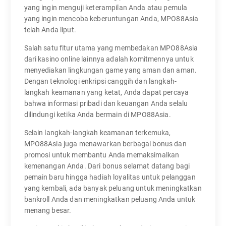
yang ingin menguji keterampilan Anda atau pemula
yang ingin mencoba keberuntungan Anda, MPO88Asia
telah Anda liput.
Salah satu fitur utama yang membedakan MPO88Asia
dari kasino online lainnya adalah komitmennya untuk
menyediakan lingkungan game yang aman dan aman.
Dengan teknologi enkripsi canggih dan langkah-
langkah keamanan yang ketat, Anda dapat percaya
bahwa informasi pribadi dan keuangan Anda selalu
dilindungi ketika Anda bermain di MPO88Asia.
Selain langkah-langkah keamanan terkemuka,
MPO88Asia juga menawarkan berbagai bonus dan
promosi untuk membantu Anda memaksimalkan
kemenangan Anda. Dari bonus selamat datang bagi
pemain baru hingga hadiah loyalitas untuk pelanggan
yang kembali, ada banyak peluang untuk meningkatkan
bankroll Anda dan meningkatkan peluang Anda untuk
menang besar.