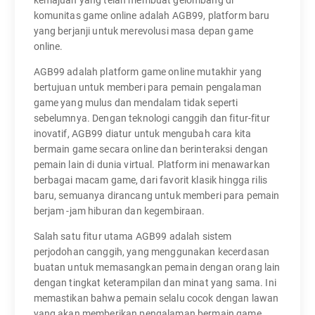
komunitas game online adalah AGB99, platform baru
yang berjanji untuk merevolusi masa depan game
online.
AGB99 adalah platform game online mutakhir yang
bertujuan untuk memberi para pemain pengalaman
game yang mulus dan mendalam tidak seperti
sebelumnya. Dengan teknologi canggih dan fitur-fitur
inovatif, AGB99 diatur untuk mengubah cara kita
bermain game secara online dan berinteraksi dengan
pemain lain di dunia virtual. Platform ini menawarkan
berbagai macam game, dari favorit klasik hingga rilis
baru, semuanya dirancang untuk memberi para pemain
berjam -jam hiburan dan kegembiraan.
Salah satu fitur utama AGB99 adalah sistem
perjodohan canggih, yang menggunakan kecerdasan
buatan untuk memasangkan pemain dengan orang lain
dengan tingkat keterampilan dan minat yang sama. Ini
memastikan bahwa pemain selalu cocok dengan lawan
yang akan memberikan pengalaman bermain game