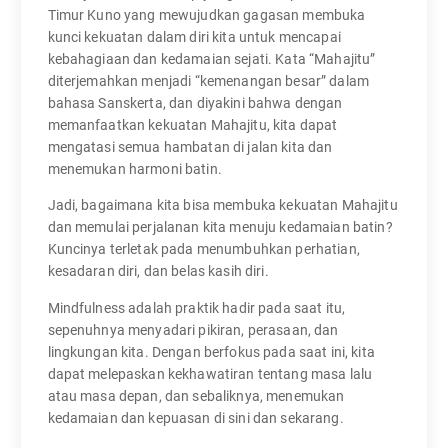
Timur Kuno yang mewujudkan gagasan membuka
kunci kekuatan dalam diri kita untuk mencapai
kebahagiaan dan kedamaian sejati. Kata “Mahajitu”
diterjemahkan menjadi “kemenangan besar” dalam
bahasa Sanskerta, dan diyakini bahwa dengan
memanfaatkan kekuatan Mahajitu, kita dapat
mengatasi semua hambatan di jalan kita dan
menemukan harmoni batin.
Jadi, bagaimana kita bisa membuka kekuatan Mahajitu
dan memulai perjalanan kita menuju kedamaian batin?
Kuncinya terletak pada menumbuhkan perhatian,
kesadaran diri, dan belas kasih diri.
Mindfulness adalah praktik hadir pada saat itu,
sepenuhnya menyadari pikiran, perasaan, dan
lingkungan kita. Dengan berfokus pada saat ini, kita
dapat melepaskan kekhawatiran tentang masa lalu
atau masa depan, dan sebaliknya, menemukan
kedamaian dan kepuasan di sini dan sekarang.