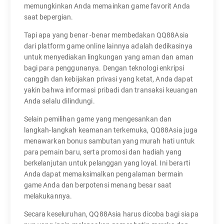
memungkinkan Anda memainkan game favorit Anda
saat bepergian.
Tapi apa yang benar -benar membedakan QQ88Asia
dari platform game online lainnya adalah dedikasinya
untuk menyediakan lingkungan yang aman dan aman
bagi para penggunanya. Dengan teknologi enkripsi
canggih dan kebijakan privasi yang ketat, Anda dapat
yakin bahwa informasi pribadi dan transaksi keuangan
Anda selalu dilindungi.
Selain pemilihan game yang mengesankan dan
langkah-langkah keamanan terkemuka, QQ88Asia juga
menawarkan bonus sambutan yang murah hati untuk
para pemain baru, serta promosi dan hadiah yang
berkelanjutan untuk pelanggan yang loyal. Ini berarti
Anda dapat memaksimalkan pengalaman bermain
game Anda dan berpotensi menang besar saat
melakukannya.
Secara keseluruhan, QQ88Asia harus dicoba bagi siapa