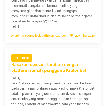
pun yang ingin melepaskan gamer batin mereka dan
menikmati pengalaman bermain online yang
menyenangkan dan menarik. Jadi mengapa
menunggu? Daftar hari ini dan mulailah bermain game
favorit Anda dengan QQ88Asia.
[ad_2]
May, Thu, 2025
admin@comedyclubofhiltonhead.com
Slot Online
Rasakan sensasi taruhan dengan
platform ramah pengguna Kratonbet
[ad_1]
Jika Anda seseorang yang menikmati sensasi bertaruh
pada permainan olahraga atau kasino, maka Kratonbet
adalah platform yang sempurna untuk Anda. Dengan
antarmuka yang ramah pengguna dan berbagai opsi
taruhan, KratonBet menawarkan cara yang menarik