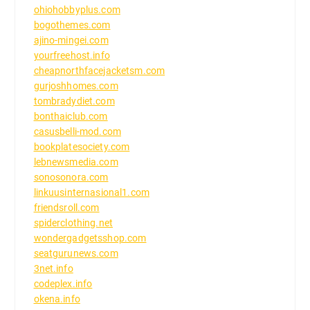
ohiohobbyplus.com
bogothemes.com
ajino-mingei.com
yourfreehost.info
cheapnorthfacejacketsm.com
gurjoshhomes.com
tombradydiet.com
bonthaiclub.com
casusbelli-mod.com
bookplatesociety.com
lebnewsmedia.com
sonosonora.com
linkuusinternasional1.com
friendsroll.com
spiderclothing.net
wondergadgetsshop.com
seatgurunews.com
3net.info
codeplex.info
okena.info