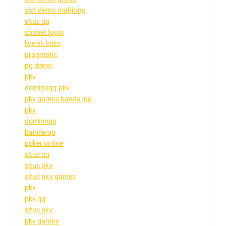
slot demo mahjong
situs qq
sbobet login
live hk lotto
pragmatic
pg demo
pkv
dominoqq pkv
pkv games bandarqq
pkv
dominoqq
bandarqq
poker online
situs qq
situs pkv
situs pkv games
pkv
pkv qq
situs pkv
pkv games