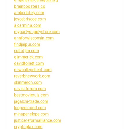
ampajavierdemiguel.org
brainboosters.co
amberlately.com
joycebriscoe.com
aicarmina.com
mypartysupplystore.com
annforwisconsin.com
findjaipur.com
cultofjim.com
glimmerick.com
davidfollett.com
newcollegebeat.com
reverbnewyork.com
skinmerch.com
usvisaforum.com
bestmovierulz.com
jagalchi-trade.com
loopersound.com
minapenelope.com
justicereformalliance.com
cryptoglax.com