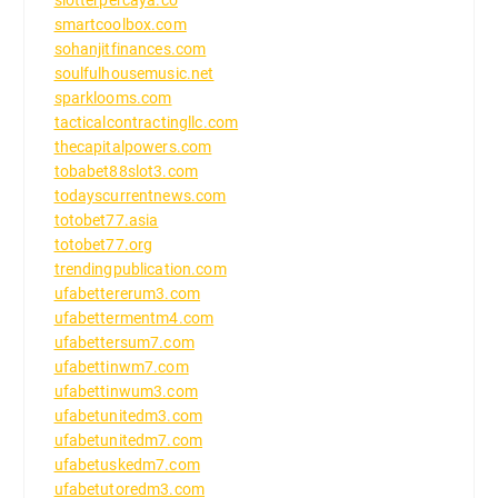
smartcoolbox.com
sohanjitfinances.com
soulfulhousemusic.net
sparklooms.com
tacticalcontractingllc.com
thecapitalpowers.com
tobabet88slot3.com
todayscurrentnews.com
totobet77.asia
totobet77.org
trendingpublication.com
ufabettererum3.com
ufabettermentm4.com
ufabettersum7.com
ufabettinwm7.com
ufabettinwum3.com
ufabetunitedm3.com
ufabetunitedm7.com
ufabetuskedm7.com
ufabetutoredm3.com