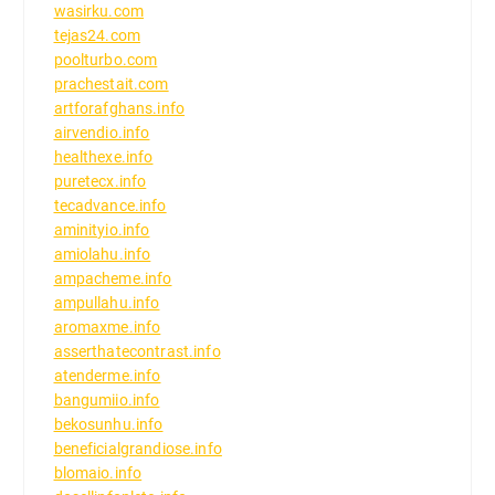
wasirku.com
tejas24.com
poolturbo.com
prachestait.com
artforafghans.info
airvendio.info
healthexe.info
puretecx.info
tecadvance.info
aminityio.info
amiolahu.info
ampacheme.info
ampullahu.info
aromaxme.info
asserthatecontrast.info
atenderme.info
bangumiio.info
bekosunhu.info
beneficialgrandiose.info
blomaio.info