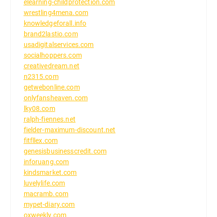
elearning-childprotection.com
wrestling4mena.com
knowledgeforall.info
brand2lastio.com
usadigitalservices.com
socialhoppers.com
creativedream.net
n2315.com
getwebonline.com
onlyfansheaven.com
lky08.com
ralph-fiennes.net
fielder-maximum-discount.net
fitfllex.com
genesisbusinesscredit.com
inforuang.com
kindsmarket.com
luvelylife.com
macramb.com
mypet-diary.com
oxweekly.com