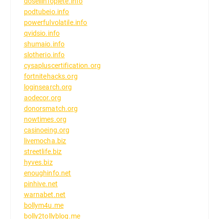
dosellinfoplete.info
podtubeio.info
powerfulvolatile.info
qvidsio.info
shumaio.info
slotherio.info
cysapluscertification.org
fortnitehacks.org
loginsearch.org
aodecor.org
donorsmatch.org
nowtimes.org
casinoeing.org
livemocha.biz
streetlife.biz
hyves.biz
enoughinfo.net
pinhive.net
warnabet.net
bollym4u.me
bolly2tollyblog.me