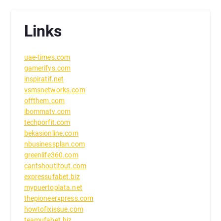
Links
uae-times.com
gamerifys.com
inspiratif.net
vsmsnetworks.com
offthem.com
ibommatv.com
techporfit.com
bekasionline.com
nbusinessplan.com
greenlife360.com
cantshoutitout.com
expressufabet.biz
mypuertoplata.net
thepioneerxpress.com
howtofixissue.com
teamufabet.biz