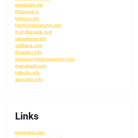
pandaclub.me
flyttevask.io
byhous.com
hartfordplazahotel.com
m-918kissapk.com
nabavkame.info
gakbiasa.com
iflowerhu.info
chicagocrystalconnection.com
imanabadii.com
trilipohu.info
appruptio.info
Links
punjwanis.com