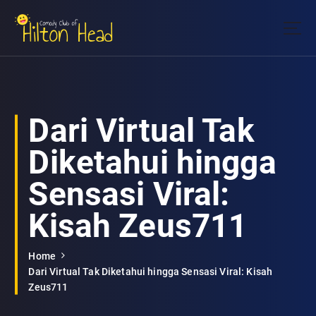
S
k
i
Temukan slot Mahjong Ways paling gacor hari ini dan raih peluang maxwin besar
p
setiap hari. Cocok untuk Anda yang mencari kemenangan konsisten.
t
o
c
o
Dari Virtual Tak
n
t
Diketahui hingga
e
n
Sensasi Viral:
t
Kisah Zeus711
Home
Dari Virtual Tak Diketahui hingga Sensasi Viral: Kisah
Zeus711