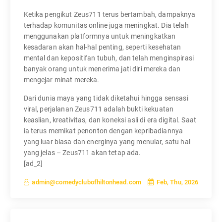
Ketika pengikut Zeus711 terus bertambah, dampaknya
terhadap komunitas online juga meningkat. Dia telah
menggunakan platformnya untuk meningkatkan
kesadaran akan hal-hal penting, seperti kesehatan
mental dan kepositifan tubuh, dan telah menginspirasi
banyak orang untuk menerima jati diri mereka dan
mengejar minat mereka.
Dari dunia maya yang tidak diketahui hingga sensasi
viral, perjalanan Zeus711 adalah bukti kekuatan
keaslian, kreativitas, dan koneksi asli di era digital. Saat
ia terus memikat penonton dengan kepribadiannya
yang luar biasa dan energinya yang menular, satu hal
yang jelas – Zeus711 akan tetap ada.
[ad_2]
Feb, Thu, 2026
admin@comedyclubofhiltonhead.com