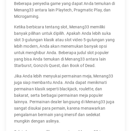
Beberapa penyedia game yang dapat Anda temukan di
Menang33 antara lain Playtech, Pragmatic Play, dan
Microgaming.
Ketika berbicara tentang slot, Menang33 memiliki
banyak pilihan untuk dipilih. Apakah Anda lebih suka
slot 3-gulungan klasik atau slot video 5-gulungan yang
lebih modern, Anda akan menemukan banyak opsi
untuk menghibur Anda. Beberapa judul slot populer
yang bisa Anda temukan di Menang33 antara lain
Starburst, Gonzo’s Quest, dan Book of Dead.
Jika Anda lebih menyukai permainan meja, Menang33
juga siap membantu Anda. Anda dapat menikmati
permainan klasik seperti blackjack, roulette, dan
bakarat, serta berbagai permainan meja populer
lainnya. Permainan dealer langsung di Menang33 juga
sangat disukai para pemain, karena menawarkan
pengalaman bermain yang imersif dan sedekat
mungkin dengan aslinya.