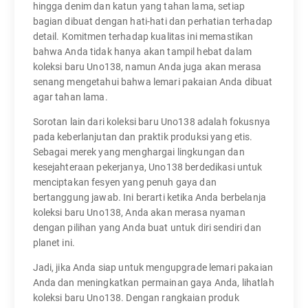
hingga denim dan katun yang tahan lama, setiap
bagian dibuat dengan hati-hati dan perhatian terhadap
detail. Komitmen terhadap kualitas ini memastikan
bahwa Anda tidak hanya akan tampil hebat dalam
koleksi baru Uno138, namun Anda juga akan merasa
senang mengetahui bahwa lemari pakaian Anda dibuat
agar tahan lama.
Sorotan lain dari koleksi baru Uno138 adalah fokusnya
pada keberlanjutan dan praktik produksi yang etis.
Sebagai merek yang menghargai lingkungan dan
kesejahteraan pekerjanya, Uno138 berdedikasi untuk
menciptakan fesyen yang penuh gaya dan
bertanggung jawab. Ini berarti ketika Anda berbelanja
koleksi baru Uno138, Anda akan merasa nyaman
dengan pilihan yang Anda buat untuk diri sendiri dan
planet ini.
Jadi, jika Anda siap untuk mengupgrade lemari pakaian
Anda dan meningkatkan permainan gaya Anda, lihatlah
koleksi baru Uno138. Dengan rangkaian produk