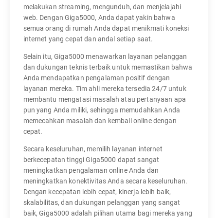
melakukan streaming, mengunduh, dan menjelajahi
web. Dengan Giga5000, Anda dapat yakin bahwa
semua orang di rumah Anda dapat menikmati koneksi
internet yang cepat dan andal setiap saat.
Selain itu, Giga5000 menawarkan layanan pelanggan
dan dukungan teknis terbaik untuk memastikan bahwa
Anda mendapatkan pengalaman positif dengan
layanan mereka. Tim ahli mereka tersedia 24/7 untuk
membantu mengatasi masalah atau pertanyaan apa
pun yang Anda miliki, sehingga memudahkan Anda
memecahkan masalah dan kembali online dengan
cepat.
Secara keseluruhan, memilih layanan internet
berkecepatan tinggi Giga5000 dapat sangat
meningkatkan pengalaman online Anda dan
meningkatkan konektivitas Anda secara keseluruhan.
Dengan kecepatan lebih cepat, kinerja lebih baik,
skalabilitas, dan dukungan pelanggan yang sangat
baik, Giga5000 adalah pilihan utama bagi mereka yang