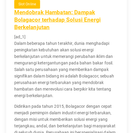
Slot Online
Mendobrak Hambatan: Dampak
Bolagacor terhadap Solusi Energi
Berkelanjutan
[ad_1]
Dalam beberapa tahun terakhir, dunia menghadapi
peningkatan kebutuhan akan solusi energi
berkelanjutan untuk memerangi perubahan iklim dan
mengurangi ketergantungan pada bahan bakar fosil.
Salah satu perusahaan yang memberikan dampak
signifikan dalam bidang ini adalah Bolagacor, sebuah
perusahaan energi terbarukan yang mendobrak
hambatan dan merevolusi cara berpikir kita tentang
energi berkelanjutan.
Didirikan pada tahun 2015, Bolagacor dengan cepat
menjadi pemimpin dalam industri energi terbarukan,
dengan misi untuk memberikan solusi energi yang
terjangkau, andal, dan berkelanjutan bagi masyarakat
di seluruh dunia. Perusahaan ini berspesialisasi dalam