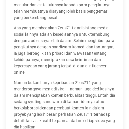
menular dan cinta tulusnya kepada para pengikutnya
telah membuatnya disayangi oleh basis penggemar
yang berkembang pesat.
Apa yang membedakan Zeus711 dari bintang media
sosial lainnya adalah kesediaannya untuk terhubung
dengan audiensnya lebih dalam. Selain menghibur para
pengikutnya dengan sandiwara komedi dan tantangan,
ia juga berbagi kisah pribadi dan wawasan tentang
kehidupannya, menciptakan rasa keintiman dan
kepercayaan yang jarang terjadi di dunia influencer
online.
Namun bukan hanya kepribadian Zeus711 yang
mendorongnya menjadi viral – namun juga dedikasinya
dalam menciptakan konten berkualitas tinggi. Entah dia
sedang syuting sandiwara di kamar tidurnya atau
berkolaborasi dengan pembuat konten lain dalam
proyek yang lebih besar, perhatian Zeus711 terhadap
detail dan visi kreatif terpancar dalam setiap video yang
dia hasilkan.