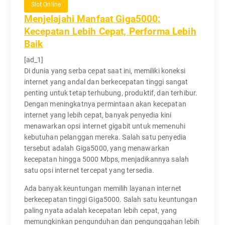
Slot Online
Menjelajahi Manfaat Giga5000:
Kecepatan Lebih Cepat, Performa Lebih
Baik
[ad_1]
Di dunia yang serba cepat saat ini, memiliki koneksi
internet yang andal dan berkecepatan tinggi sangat
penting untuk tetap terhubung, produktif, dan terhibur.
Dengan meningkatnya permintaan akan kecepatan
internet yang lebih cepat, banyak penyedia kini
menawarkan opsi internet gigabit untuk memenuhi
kebutuhan pelanggan mereka. Salah satu penyedia
tersebut adalah Giga5000, yang menawarkan
kecepatan hingga 5000 Mbps, menjadikannya salah
satu opsi internet tercepat yang tersedia.
Ada banyak keuntungan memilih layanan internet
berkecepatan tinggi Giga5000. Salah satu keuntungan
paling nyata adalah kecepatan lebih cepat, yang
memungkinkan pengunduhan dan pengunggahan lebih