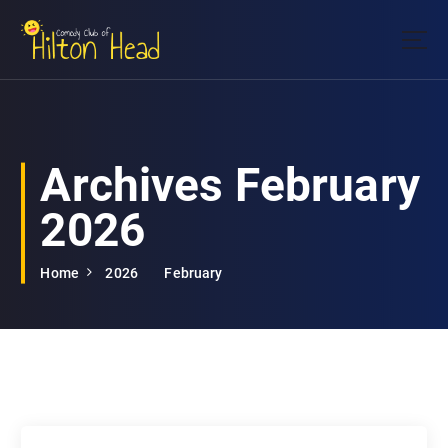
S
k
i
Temukan slot Mahjong Ways paling gacor hari ini dan raih peluang maxwin besar
p
setiap hari. Cocok untuk Anda yang mencari kemenangan konsisten.
t
o
c
o
Archives February
n
t
2026
e
n
Home
2026
February
t