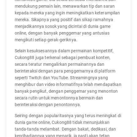
mendukung pemain lain, menawarkan tip dan saran
kepada mereka yang ingin meningkatkan keterampilan
mereka. Sikapnya yang positif dan sikap ramahnya
menjadikannya sosok yang dicintai di dunia game
online, dengan banyak penggemar yang antusias
mengikuti setiap gerak-geriknya.
Selain kesuksesannya dalam permainan kompetitif,
Cukong88 juga terkenal sebagai pembuat konten,
secara teratur mengalirkan permainannya dan
berinteraksi dengan para penggemarnya di platform
seperti Twitch dan YouTube. Streamingnya yang
menghibur dan video informatifnya telah mendapatkan
banyak pengikut, dengan penggemar yang menonton
secara rutin untuk menontonnya bermain dan
berinteraksi dengan penontonnya.
Seiring dengan popularitasnya yang terus meningkat di
dunia game online, Cukong88 tidak menunjukkan
tanda-tanda melambat. Dengan bakat, dedikasi, dan
kepribadiannya yang menarik, ia pasti akan tetap