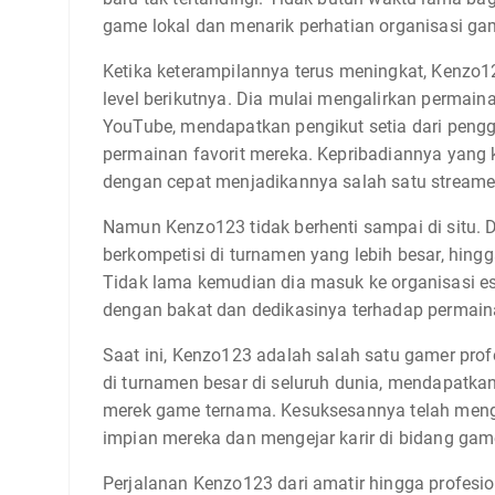
game lokal dan menarik perhatian organisasi ga
Ketika keterampilannya terus meningkat, Ken
level berikutnya. Dia mulai mengalirkan permaina
YouTube, mendapatkan pengikut setia dari peng
permainan favorit mereka. Kepribadiannya yan
dengan cepat menjadikannya salah satu streamer
Namun Kenzo123 tidak berhenti sampai di situ
berkompetisi di turnamen yang lebih besar, hing
Tidak lama kemudian dia masuk ke organisasi e
dengan bakat dan dedikasinya terhadap permaina
Saat ini, Kenzo123 adalah salah satu gamer profes
di turnamen besar di seluruh dunia, mendapatk
merek game ternama. Kesuksesannya telah meng
impian mereka dan mengejar karir di bidang game
Perjalanan Kenzo123 dari amatir hingga profesi