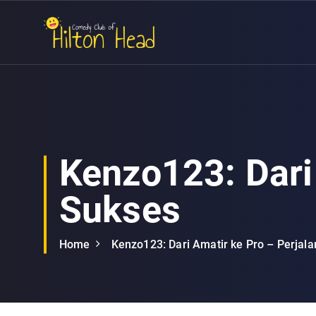
S
k
i
Temukan slot Mahjong Ways paling gacor hari ini dan raih peluang 
p
t
o
c
o
n
Kenzo123: Dari
t
e
Sukses
n
t
Home
Kenzo123: Dari Amatir ke Pro – Perjal