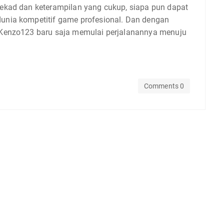
ekad dan keterampilan yang cukup, siapa pun dapat
unia kompetitif game profesional. Dan dengan
 Kenzo123 baru saja memulai perjalanannya menuju
Comments 0