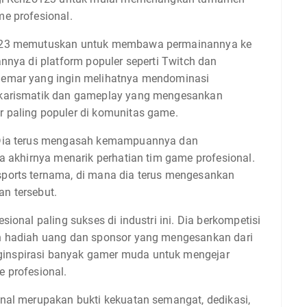
me profesional.
zo123 memutuskan untuk membawa permainannya ke
nnya di platform populer seperti Twitch dan
gemar yang ingin melihatnya mendominasi
g karismatik dan gameplay yang mengesankan
 paling populer di komunitas game.
. Dia terus mengasah kemampuannya dan
ga akhirnya menarik perhatian tim game profesional.
sports ternama, di mana dia terus mengesankan
n tersebut.
ional paling sukses di industri ini. Dia berkompetisi
an hadiah uang dan sponsor yang mengesankan dari
inspirasi banyak gamer muda untuk mengejar
 profesional.
onal merupakan bukti kekuatan semangat, dedikasi,