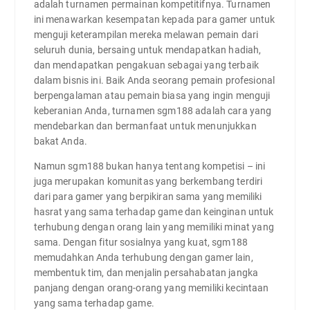
adalah turnamen permainan kompetitifnya. Turnamen
ini menawarkan kesempatan kepada para gamer untuk
menguji keterampilan mereka melawan pemain dari
seluruh dunia, bersaing untuk mendapatkan hadiah,
dan mendapatkan pengakuan sebagai yang terbaik
dalam bisnis ini. Baik Anda seorang pemain profesional
berpengalaman atau pemain biasa yang ingin menguji
keberanian Anda, turnamen sgm188 adalah cara yang
mendebarkan dan bermanfaat untuk menunjukkan
bakat Anda.
Namun sgm188 bukan hanya tentang kompetisi – ini
juga merupakan komunitas yang berkembang terdiri
dari para gamer yang berpikiran sama yang memiliki
hasrat yang sama terhadap game dan keinginan untuk
terhubung dengan orang lain yang memiliki minat yang
sama. Dengan fitur sosialnya yang kuat, sgm188
memudahkan Anda terhubung dengan gamer lain,
membentuk tim, dan menjalin persahabatan jangka
panjang dengan orang-orang yang memiliki kecintaan
yang sama terhadap game.