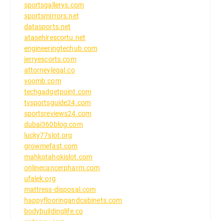
sportsgallerys.com
sportsmirrors.net
datasports.net
atasehirescortu.net
engineeringtechub.com
jerryescorts.com
attorneylegal.co
voomb.com
techgadgetpoint.com
tvsportsguide24.com
sportsreviews24.com
dubai360blog.com
lucky77slot.org
growmefast.com
mahkotahokislot.com
onlinecancerpharm.com
ufalek.org
mattress-disposal.com
happyflooringandcabinets.com
bodybuildinglife.co