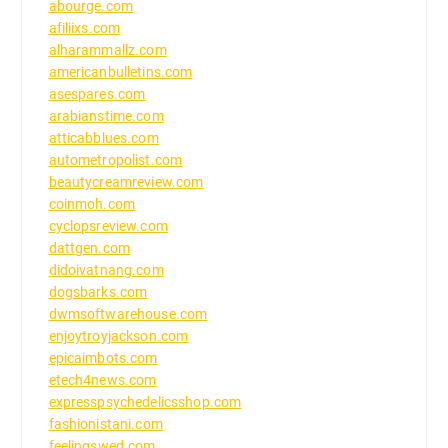
abourge.com
afiliixs.com
alharammallz.com
americanbulletins.com
asespares.com
arabianstime.com
atticabblues.com
autometropolist.com
beautycreamreview.com
coinmoh.com
cyclopsreview.com
dattgen.com
didoivatnang.com
dogsbarks.com
dwmsoftwarehouse.com
enjoytroyjackson.com
epicaimbots.com
etech4news.com
expresspsychedelicsshop.com
fashionistani.com
feelingswed.com