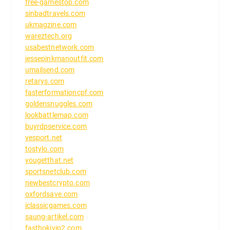
free-gamestop.com
sinbadtravels.com
ukmagzine.com
wareztech.org
usabestnetwork.com
jessepinkmanoutfit.com
umailsend.com
retarys.com
fasterformationcpf.com
goldensnuggles.com
lookbattlemap.com
buyrdpservice.com
yesport.net
tostylo.com
yougetthat.net
sportsnetclub.com
newbestcrypto.com
oxfordsave.com
iclassicgames.com
saung-artikel.com
fasthokivip2.com