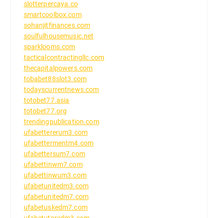
slotterpercaya.co
smartcoolbox.com
sohanjitfinances.com
soulfulhousemusic.net
sparklooms.com
tacticalcontractingllc.com
thecapitalpowers.com
tobabet88slot3.com
todayscurrentnews.com
totobet77.asia
totobet77.org
trendingpublication.com
ufabettererum3.com
ufabettermentm4.com
ufabettersum7.com
ufabettinwm7.com
ufabettinwum3.com
ufabetunitedm3.com
ufabetunitedm7.com
ufabetuskedm7.com
ufabetutoredm3.com