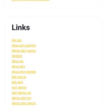
Links
qiu qiu
situs pkv games
demo slot gacor
sbobet
situs qq
situs pkv
situs pkv games
link gacor
link slot
slot demo
slot demo pg
demo slot pg
demo slot gacor