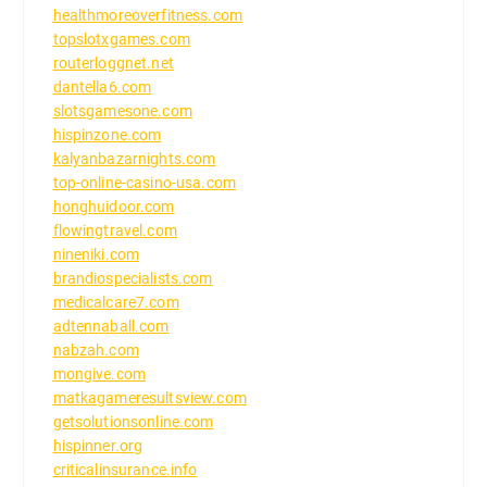
healthmoreoverfitness.com
topslotxgames.com
routerloggnet.net
dantella6.com
slotsgamesone.com
hispinzone.com
kalyanbazarnights.com
top-online-casino-usa.com
honghuidoor.com
flowingtravel.com
nineniki.com
brandiospecialists.com
medicalcare7.com
adtennaball.com
nabzah.com
mongive.com
matkagameresultsview.com
getsolutionsonline.com
hispinner.org
criticalinsurance.info