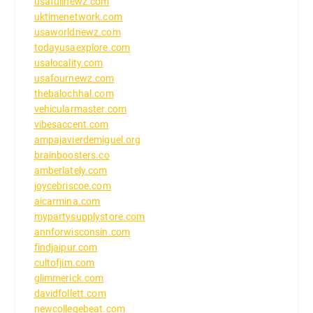
usafullnewz.com
uktimenetwork.com
usaworldnewz.com
todayusaexplore.com
usalocality.com
usafournewz.com
thebalochhal.com
vehicularmaster.com
vibesaccent.com
ampajavierdemiguel.org
brainboosters.co
amberlately.com
joycebriscoe.com
aicarmina.com
mypartysupplystore.com
annforwisconsin.com
findjaipur.com
cultofjim.com
glimmerick.com
davidfollett.com
newcollegebeat.com