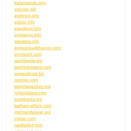
katamastah.com
zqscore.net
aseleraio.info
asticio.info
egardenio.info
arxteamio.info
getalexio.info
accountaudittaxcon.com
prymprint.com
sportkeeda.org
besttimespend.com
careandcure.biz
cogniyo.com
easymagazines.org
hirfanjilasmi.com
hometricks.org
leathercraftpro.com
microgridpower.org
mixiqo.com
needglobe.com