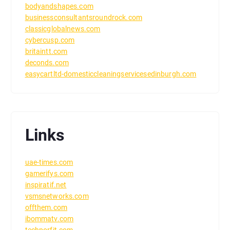
bodyandshapes.com
businessconsultantsroundrock.com
classicglobalnews.com
cybercusp.com
britaintt.com
deconds.com
easycartltd-domesticcleaningservicesedinburgh.com
Links
uae-times.com
gamerifys.com
inspiratif.net
vsmsnetworks.com
offthem.com
ibommatv.com
techporfit.com