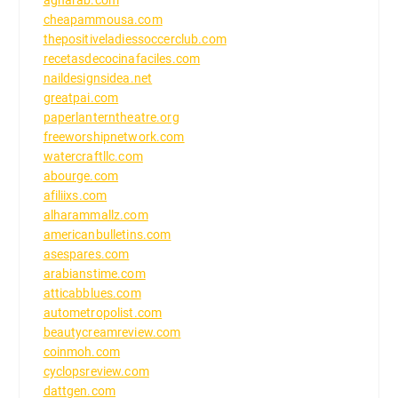
cheapammousa.com
thepositiveladiessoccerclub.com
recetasdecocinafaciles.com
naildesignsidea.net
greatpai.com
paperlanterntheatre.org
freeworshipnetwork.com
watercraftllc.com
abourge.com
afiliixs.com
alharammallz.com
americanbulletins.com
asespares.com
arabianstime.com
atticabblues.com
autometropolist.com
beautycreamreview.com
coinmoh.com
cyclopsreview.com
dattgen.com