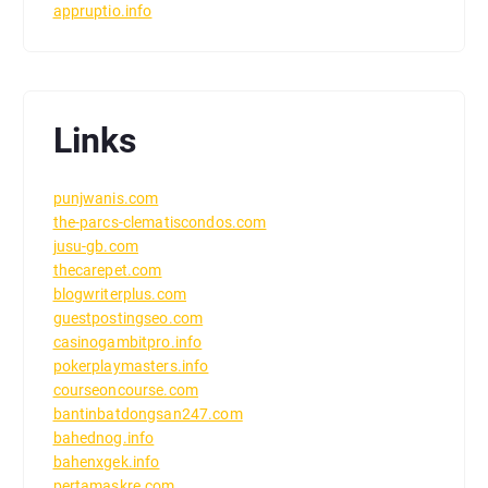
appruptio.info
Links
punjwanis.com
the-parcs-clematiscondos.com
jusu-gb.com
thecarepet.com
blogwriterplus.com
guestpostingseo.com
casinogambitpro.info
pokerplaymasters.info
courseoncourse.com
bantinbatdongsan247.com
bahednog.info
bahenxgek.info
pertamaskre.com