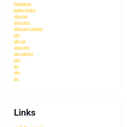
bandarqq
poker online
situs qq
situs pkv
situs pkv games
pkv
pkv qq
situs pkv
pkv games
pkv
qq
pkv
qq
Links