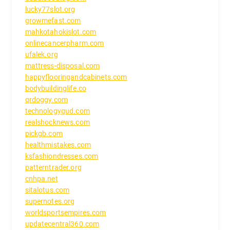
lucky77slot.org
growmefast.com
mahkotahokislot.com
onlinecancerpharm.com
ufalek.org
mattress-disposal.com
happyflooringandcabinets.com
bodybuildinglife.co
qrdoggy.com
technologygud.com
realshocknews.com
pickgb.com
healthmistakes.com
ksfashiondresses.com
patterntrader.org
cnhpa.net
sitalotus.com
supernotes.org
worldsportsempires.com
updatecentral360.com