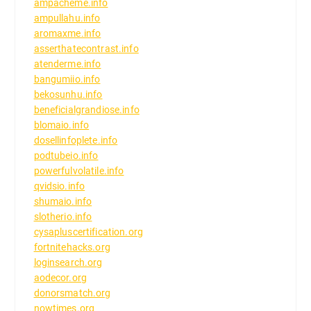
ampacheme.info
ampullahu.info
aromaxme.info
asserthatecontrast.info
atenderme.info
bangumiio.info
bekosunhu.info
beneficialgrandiose.info
blomaio.info
dosellinfoplete.info
podtubeio.info
powerfulvolatile.info
qvidsio.info
shumaio.info
slotherio.info
cysapluscertification.org
fortnitehacks.org
loginsearch.org
aodecor.org
donorsmatch.org
nowtimes.org