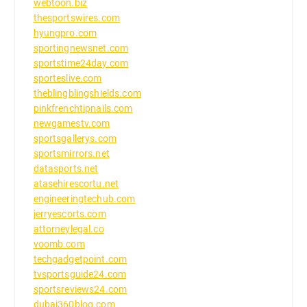
webtoon.biz
thesportswires.com
hyungpro.com
sportingnewsnet.com
sportstime24day.com
sporteslive.com
theblingblingshields.com
pinkfrenchtipnails.com
newgamestv.com
sportsgallerys.com
sportsmirrors.net
datasports.net
atasehirescortu.net
engineeringtechub.com
jerryescorts.com
attorneylegal.co
voomb.com
techgadgetpoint.com
tvsportsguide24.com
sportsreviews24.com
dubai360blog.com