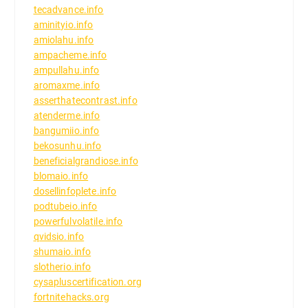
tecadvance.info
aminityio.info
amiolahu.info
ampacheme.info
ampullahu.info
aromaxme.info
asserthatecontrast.info
atenderme.info
bangumiio.info
bekosunhu.info
beneficialgrandiose.info
blomaio.info
dosellinfoplete.info
podtubeio.info
powerfulvolatile.info
qvidsio.info
shumaio.info
slotherio.info
cysapluscertification.org
fortnitehacks.org