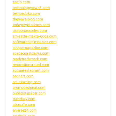
zepfo.com
technologynews5.com
teknoeduka.com
thenews-blog.com
todaycryptotimes.com
usabonuscodes.com
sm-satta-makta-gods.com
softwaredegimnasios.com
soopermagazine.com
spacecoastdailys.com
readytrademark.com
renovationsrated.com
scoziarestaurant.com
seohart.com
set-cleaning.com
promodesignai.com
publicistspaper.com
quindaily.com
abosulte.com
aiverse24.com
anubella.com