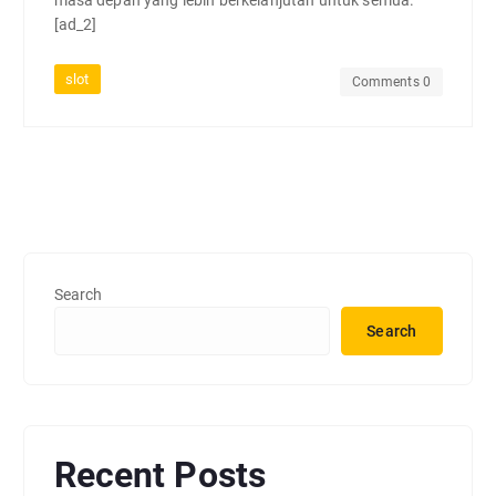
masa depan yang lebih berkelanjutan untuk semua.
[ad_2]
slot
Comments 0
Search
Search
Recent Posts