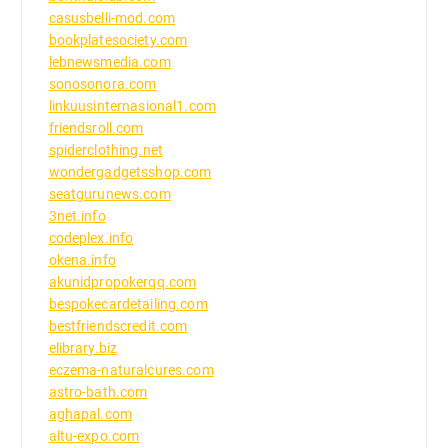
casusbelli-mod.com
bookplatesociety.com
lebnewsmedia.com
sonosonora.com
linkuusinternasional1.com
friendsroll.com
spiderclothing.net
wondergadgetsshop.com
seatgurunews.com
3net.info
codeplex.info
okena.info
akunidpropokerqq.com
bespokecardetailing.com
bestfriendscredit.com
elibrary.biz
eczema-naturalcures.com
astro-bath.com
aghapal.com
altu-expo.com