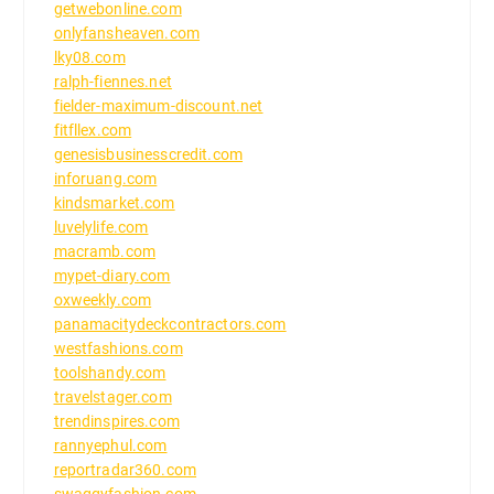
getwebonline.com
onlyfansheaven.com
lky08.com
ralph-fiennes.net
fielder-maximum-discount.net
fitfllex.com
genesisbusinesscredit.com
inforuang.com
kindsmarket.com
luvelylife.com
macramb.com
mypet-diary.com
oxweekly.com
panamacitydeckcontractors.com
westfashions.com
toolshandy.com
travelstager.com
trendinspires.com
rannyephul.com
reportradar360.com
swaggyfashion.com