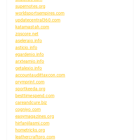
supernotes.org
worldsportsempires.com
updatecentral360.com
katamastah.com
zqscore.net
aseleraio.info
asticio.info
egardenio.info
arxteamio.info
getalexio.info
accountaudittaxcon.com
prymprint.com
sportkeeda.org
besttimespend.com
careandcure.biz
cogniyo.com
easymagazines.org
hirfanjilasmi.com
hometricks.org
leathercraftpro.com