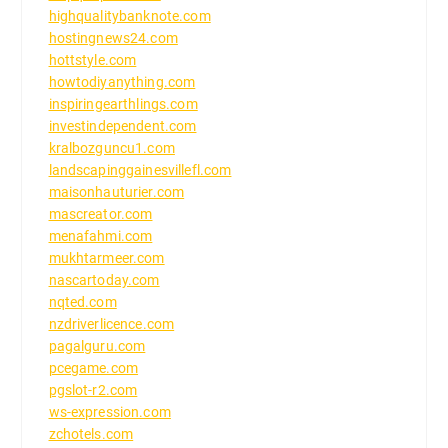
highqualitybanknote.com
hostingnews24.com
hottstyle.com
howtodiyanything.com
inspiringearthlings.com
investindependent.com
kralbozguncu1.com
landscapinggainesvillefl.com
maisonhauturier.com
mascreator.com
menafahmi.com
mukhtarmeer.com
nascartoday.com
nqted.com
nzdriverlicence.com
pagalguru.com
pcegame.com
pgslot-r2.com
ws-expression.com
zchotels.com