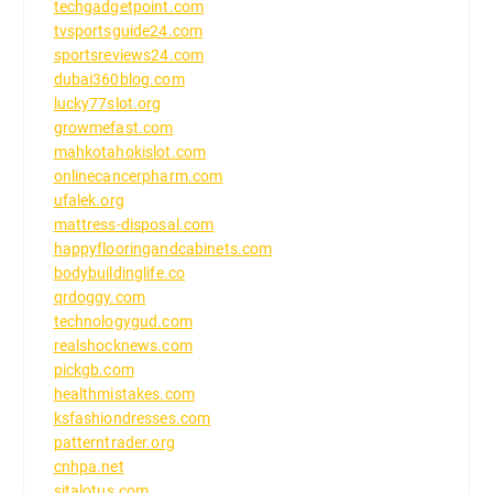
techgadgetpoint.com
tvsportsguide24.com
sportsreviews24.com
dubai360blog.com
lucky77slot.org
growmefast.com
mahkotahokislot.com
onlinecancerpharm.com
ufalek.org
mattress-disposal.com
happyflooringandcabinets.com
bodybuildinglife.co
qrdoggy.com
technologygud.com
realshocknews.com
pickgb.com
healthmistakes.com
ksfashiondresses.com
patterntrader.org
cnhpa.net
sitalotus.com