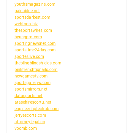
youthsmagazine.com
painaidee.net
sportsdarkest.com
webtoon.biz
thesportswires.com
hyungpro.com
sportingnewsnet.com
sportstime24day.com
sporteslive.com
theblingblingshields.com
pinkfrenchtipnails.com
newgamestv.com
sportsgallerys.com
sportsmirrors.net
datasports.net
atasehirescortu.net
engineeringtechub.com
jerryescorts.com
attorneylegal.co
voomb.com