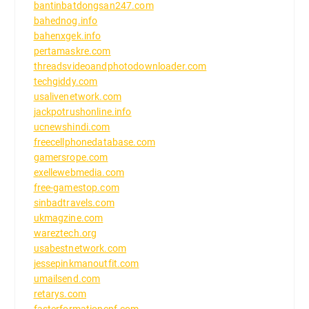
bantinbatdongsan247.com
bahednog.info
bahenxgek.info
pertamaskre.com
threadsvideoandphotodownloader.com
techgiddy.com
usalivenetwork.com
jackpotrushonline.info
ucnewshindi.com
freecellphonedatabase.com
gamersrope.com
exellewebmedia.com
free-gamestop.com
sinbadtravels.com
ukmagzine.com
wareztech.org
usabestnetwork.com
jessepinkmanoutfit.com
umailsend.com
retarys.com
fasterformationcpf.com