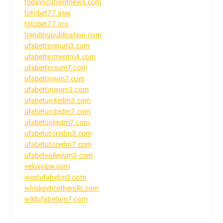
todayscurrentnews.com
totobet77.asia
totobet77.org
trendingpublication.com
ufabettererum3.com
ufabettermentm4.com
ufabettersum7.com
ufabettinwm7.com
ufabettinwum3.com
ufabetunitedm3.com
ufabetunitedm7.com
ufabetuskedm7.com
ufabetutoredm3.com
ufabetutoredm7.com
ufabetvalleyum3.com
veloxview.com
westufabetm3.com
whiskeybrothersllc.com
wildufabetum7.com