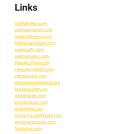
Links
usafullnewz.com
uktimenetwork.com
usaworldnewz.com
todayusaexplore.com
usalocality.com
usafournewz.com
thebalochhal.com
vehicularmaster.com
vibesaccent.com
ampajavierdemiguel.org
brainboosters.co
amberlately.com
joycebriscoe.com
aicarmina.com
mypartysupplystore.com
annforwisconsin.com
findjaipur.com