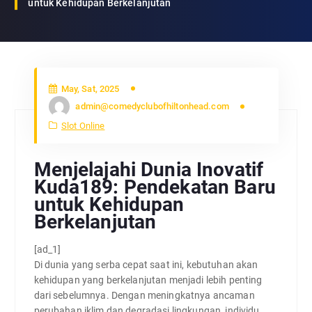
untuk Kehidupan Berkelanjutan
May, Sat, 2025
admin@comedyclubofhiltonhead.com
Slot Online
Menjelajahi Dunia Inovatif
Kuda189: Pendekatan Baru
untuk Kehidupan
Berkelanjutan
[ad_1]
Di dunia yang serba cepat saat ini, kebutuhan akan
kehidupan yang berkelanjutan menjadi lebih penting
dari sebelumnya. Dengan meningkatnya ancaman
perubahan iklim dan degradasi lingkungan, individu