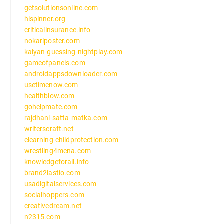
getsolutionsonline.com
hispinner.org
criticalinsurance.info
nokariposter.com
kalyan-guessing-nightplay.com
gameofpanels.com
androidappsdownloader.com
usetimenow.com
healthblow.com
gohelpmate.com
rajdhani-satta-matka.com
writerscraft.net
elearning-childprotection.com
wrestling4mena.com
knowledgeforall.info
brand2lastio.com
usadigitalservices.com
socialhoppers.com
creativedream.net
n2315.com