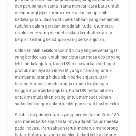
dan perusahaan sama -sama mencari cara baru untuk
mengurangi jejak karbon mereka dan hidup lebih
berkelanjutan. Salah satu perusahaan yang memimpin
tuduhan dalam gerakan ini adalah Kuda189, merek
revolusioner yang mendefinisikan kembali cara kita
berpikir tentang kehidupan yang berkelanjutan.
Didirikan oleh sekelompok individu yang bersemangat
yang berdedikasi untuk menciptakan masa depan yang
lebih berkelanjutan, Kuda189 menawarkan berbagai
produk dan layanan inovatif yang dirancang untuk
membantu orang hidup lebih berkelanjutan. Dari
barang-barang rumah tangga ramah lingkungan
hingga mode berkelanjutan, Kuda189 berkomitmen
untuk memudahkan orang untuk membuat pilihan
sadar lingkungan dalam kehidupan sehari-hari mereka.
Salah satu prinsip utama yang membedakan Kuda189
dari merek berkelanjutan lainnya adalah fokus mereka
pada inovasi. Perusahaan terus -menerus mendorong
batas -batas apa yang mungkin terjadi ketika datang