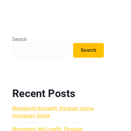
Search
Search
Recent Posts
Menjelajahi Bunga99: Panduan Utama
Permainan Online
Memahami WinLose99: Panduan