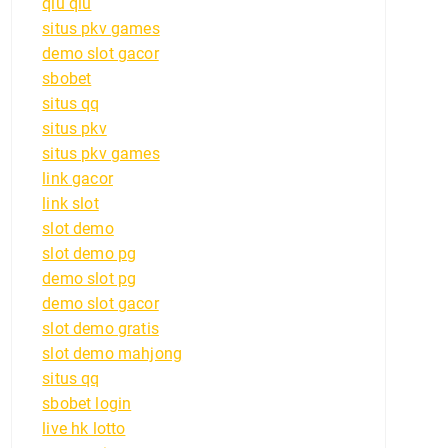
qiu qiu
situs pkv games
demo slot gacor
sbobet
situs qq
situs pkv
situs pkv games
link gacor
link slot
slot demo
slot demo pg
demo slot pg
demo slot gacor
slot demo gratis
slot demo mahjong
situs qq
sbobet login
live hk lotto