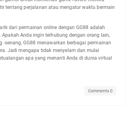
tir tentang perjalanan atau mengatur waktu bermain
arik dari permainan online dengan GG88 adalah
Apakah Anda ingin terhubung dengan orang lain,
ng -senang, GG88 menawarkan berbagai permainan
ra. Jadi mengapa tidak menyelam dan mulai
etualangan apa yang menanti Anda di dunia virtual
Comments 0