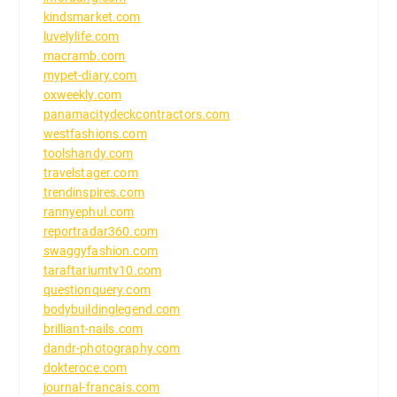
kindsmarket.com
luvelylife.com
macramb.com
mypet-diary.com
oxweekly.com
panamacitydeckcontractors.com
westfashions.com
toolshandy.com
travelstager.com
trendinspires.com
rannyephul.com
reportradar360.com
swaggyfashion.com
taraftariumtv10.com
questionquery.com
bodybuildinglegend.com
brilliant-nails.com
dandr-photography.com
dokteroce.com
journal-francais.com