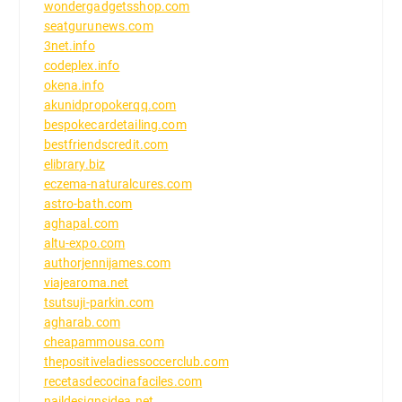
wondergadgetsshop.com
seatgurunews.com
3net.info
codeplex.info
okena.info
akunidpropokerqq.com
bespokecardetailing.com
bestfriendscredit.com
elibrary.biz
eczema-naturalcures.com
astro-bath.com
aghapal.com
altu-expo.com
authorjennijames.com
viajearoma.net
tsutsuji-parkin.com
agharab.com
cheapammousa.com
thepositiveladiessoccerclub.com
recetasdecocinafaciles.com
naildesignsidea.net