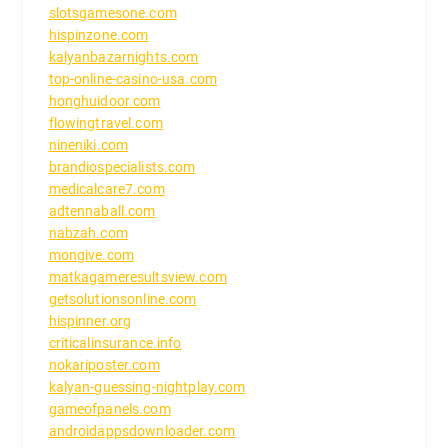
slotsgamesone.com
hispinzone.com
kalyanbazarnights.com
top-online-casino-usa.com
honghuidoor.com
flowingtravel.com
nineniki.com
brandiospecialists.com
medicalcare7.com
adtennaball.com
nabzah.com
mongive.com
matkagameresultsview.com
getsolutionsonline.com
hispinner.org
criticalinsurance.info
nokariposter.com
kalyan-guessing-nightplay.com
gameofpanels.com
androidappsdownloader.com