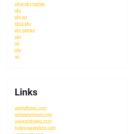
situs pkv games
pkv
pkv qq
situs pkv
pkv games
pkv
qq
pkv
qq
Links
usafullnewz.com
uktimenetwork.com
usaworldnewz.com
todayusaexplore.com