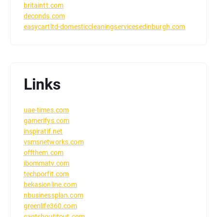
britaintt.com
deconds.com
easycartltd-domesticcleaningservicesedinburgh.com
Links
uae-times.com
gamerifys.com
inspiratif.net
vsmsnetworks.com
offthem.com
ibommatv.com
techporfit.com
bekasionline.com
nbusinessplan.com
greenlife360.com
cantshoutitout.com