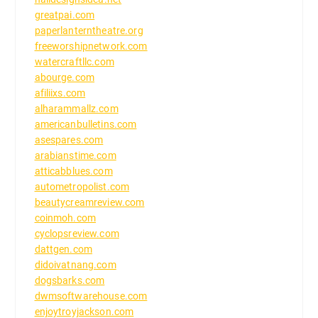
greatpai.com
paperlanterntheatre.org
freeworshipnetwork.com
watercraftllc.com
abourge.com
afiliixs.com
alharammallz.com
americanbulletins.com
asespares.com
arabianstime.com
atticabblues.com
autometropolist.com
beautycreamreview.com
coinmoh.com
cyclopsreview.com
dattgen.com
didoivatnang.com
dogsbarks.com
dwmsoftwarehouse.com
enjoytroyjackson.com