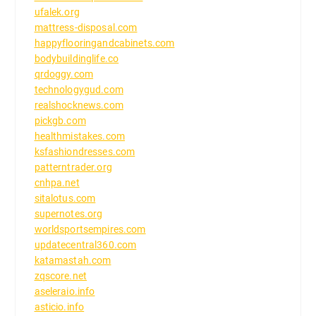
ufalek.org
mattress-disposal.com
happyflooringandcabinets.com
bodybuildinglife.co
qrdoggy.com
technologygud.com
realshocknews.com
pickgb.com
healthmistakes.com
ksfashiondresses.com
patterntrader.org
cnhpa.net
sitalotus.com
supernotes.org
worldsportsempires.com
updatecentral360.com
katamastah.com
zqscore.net
aseleraio.info
asticio.info