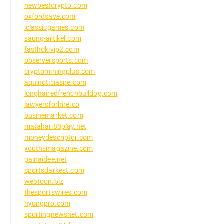
newbestcrypto.com
oxfordsave.com
iclassicgames.com
saung-artikel.com
fasthokivip2.com
observersports.com
cryptominingplus.com
aquinoticiaspe.com
longhairedfrenchbulldog.com
lawyersforhire.co
businemarket.com
matahari88play.net
moneydescriptor.com
youthsmagazine.com
painaidee.net
sportsdarkest.com
webtoon.biz
thesportswires.com
hyungpro.com
sportingnewsnet.com