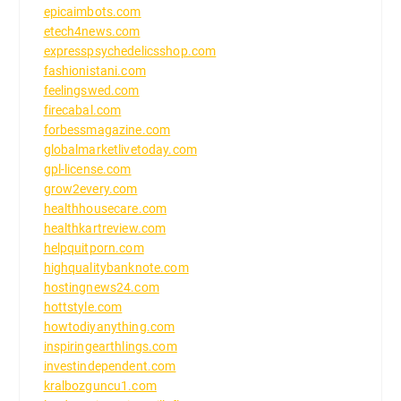
epicaimbots.com
etech4news.com
expresspsychedelicsshop.com
fashionistani.com
feelingswed.com
firecabal.com
forbessmagazine.com
globalmarketlivetoday.com
gpl-license.com
grow2every.com
healthhousecare.com
healthkartreview.com
helpquitporn.com
highqualitybanknote.com
hostingnews24.com
hottstyle.com
howtodiyanything.com
inspiringearthlings.com
investindependent.com
kralbozguncu1.com