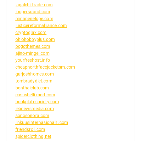
jagalchi-trade.com
loopersound.com
minapenelope.com
justicereformalliance.com
cryptoglax.com
ohiohobbyplus.com
bogothemes.com
ajino-mingei.com
yourfreehost.info
cheapnorthfacejacketsm.com
gurjoshhomes.com
tombradydiet.com
bonthaiclub.com
casusbelli-mod.com
bookplatesociety.com
lebnewsmedia.com
sonosonora.com
linkuusinternasional1.com
friendsroll.com
spiderclothing.net