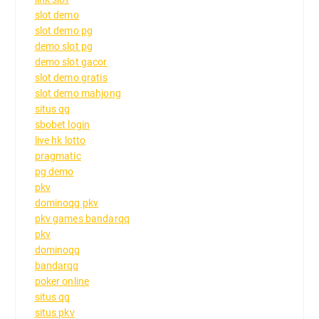
slot demo
slot demo pg
demo slot pg
demo slot gacor
slot demo gratis
slot demo mahjong
situs qq
sbobet login
live hk lotto
pragmatic
pg demo
pkv
dominoqq pkv
pkv games bandarqq
pkv
dominoqq
bandarqq
poker online
situs qq
situs pkv