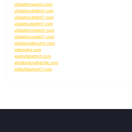
ufabettinwum3.com
ufabetunitedm3.com
ufabetunitedm7.com
ufabetuskedm7.com
ufabetutoredm3.com
ufabetutoredm7.com
ufabetvalleyum3.com
veloxview.com
westufabetm3.com
whiskeybrothersllc.com
wildufabetum7.com