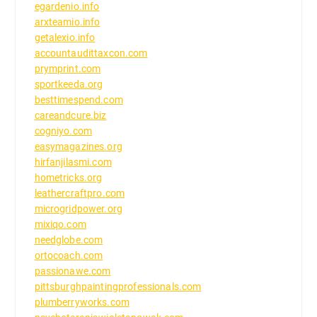
egardenio.info
arxteamio.info
getalexio.info
accountaudittaxcon.com
prymprint.com
sportkeeda.org
besttimespend.com
careandcure.biz
cogniyo.com
easymagazines.org
hirfanjilasmi.com
hometricks.org
leathercraftpro.com
microgridpower.org
mixiqo.com
needglobe.com
ortocoach.com
passionawe.com
pittsburghpaintingprofessionals.com
plumberryworks.com