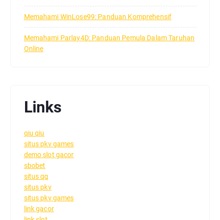
Memahami WinLose99: Panduan Komprehensif
Memahami Parlay4D: Panduan Pemula Dalam Taruhan
Online
Links
qiu qiu
situs pkv games
demo slot gacor
sbobet
situs qq
situs pkv
situs pkv games
link gacor
link slot