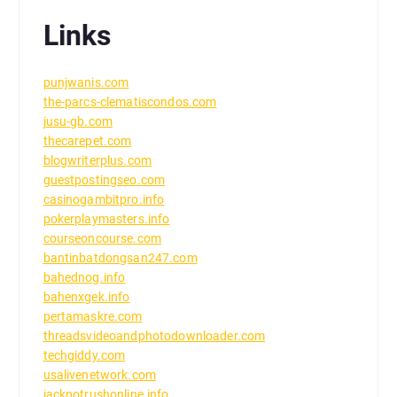
Links
punjwanis.com
the-parcs-clematiscondos.com
jusu-gb.com
thecarepet.com
blogwriterplus.com
guestpostingseo.com
casinogambitpro.info
pokerplaymasters.info
courseoncourse.com
bantinbatdongsan247.com
bahednog.info
bahenxgek.info
pertamaskre.com
threadsvideoandphotodownloader.com
techgiddy.com
usalivenetwork.com
jackpotrushonline.info