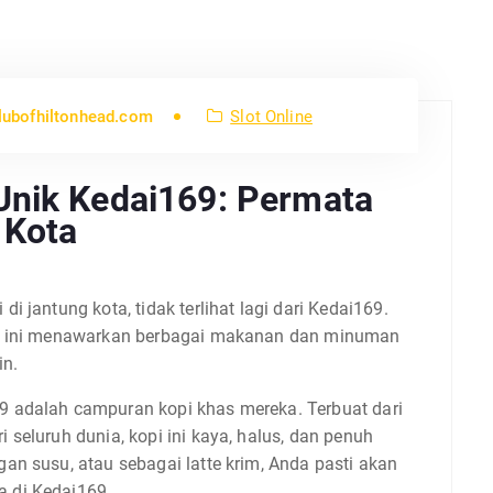
ubofhiltonhead.com
Slot Online
Unik Kedai169: Permata
 Kota
 jantung kota, tidak terlihat lagi dari Kedai169.
man ini menawarkan berbagai makanan dan minuman
in.
9 adalah campuran kopi khas mereka. Terbuat dari
seluruh dunia, kopi ini kaya, halus, dan penuh
an susu, atau sebagai latte krim, Anda pasti akan
 di Kedai169.