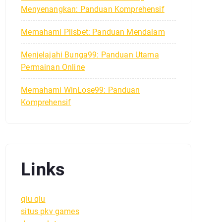
Menyenangkan: Panduan Komprehensif
Memahami Plisbet: Panduan Mendalam
Menjelajahi Bunga99: Panduan Utama
Permainan Online
Memahami WinLose99: Panduan
Komprehensif
Links
qiu qiu
situs pkv games