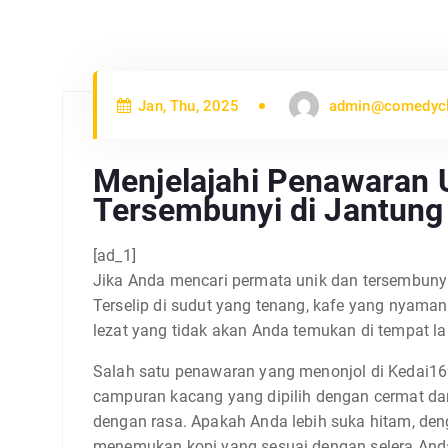
Jan, Thu, 2025
admin@comedycl
Menjelajahi Penawaran 
Tersembunyi di Jantung
[ad_1]
Jika Anda mencari permata unik dan tersembunyi di
Terselip di sudut yang tenang, kafe yang nya
lezat yang tidak akan Anda temukan di tempat la
Salah satu penawaran yang menonjol di Kedai16
campuran kacang yang dipilih dengan cermat dari 
dengan rasa. Apakah Anda lebih suka hitam, deng
menemukan kopi yang sesuai dengan selera Anda