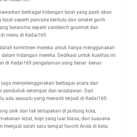
enawarkan berbagai hidangan lezat yang pasti akan
lezat seperti pancake berbulu dan omelet gurih
ang beraroma seperti sandwich gourmet dan
 di menu di Kedai169.
adalah komitmen mereka untuk hanya menggunakan
 dalam hidangan mereka. Dedikasi untuk kualitas ini
akan di Kedai169 pengalaman yang benar -benar
juga menyelenggarakan berbagai acara dan
gi penduduk setempat dan wisatawan. Dari
lu ada sesuatu yang menarik terjadi di Kedai169.
ng unik dan tak terlupakan di jantung kota,
makanan lezat, kopi yang luar biasa, dan suasana
n menjadi salah satu tempat favorit Anda di kota.