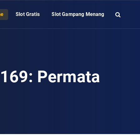
ne
Slot Gratis
Slot Gampang Menang
.
i169: Permata