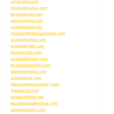
cryptoglax.com
ohiohobbyplus.com
bogothemes.com
ajino-mingei.com
yourfreehost.info
cheapnorthfacejacketsm.com
gurjoshhomes.com
tombradydiet.com
bonthaiclub.com
casusbelli-mod.com
bookplatesociety.com
lebnewsmedia.com
sonosonora.com
linkuusinternasional1.com
friendsroll.com
spiderclothing.net
wondergadgetsshop.com
seatgurunews.com