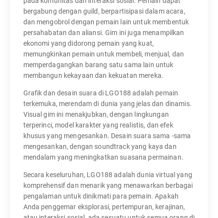
pada komunitas dan interaksi sosial. Pemain dapat
bergabung dengan guild, berpartisipasi dalam acara,
dan mengobrol dengan pemain lain untuk membentuk
persahabatan dan aliansi. Gim ini juga menampilkan
ekonomi yang didorong pemain yang kuat,
memungkinkan pemain untuk membeli, menjual, dan
memperdagangkan barang satu sama lain untuk
membangun kekayaan dan kekuatan mereka.
Grafik dan desain suara di LGO188 adalah pemain
terkemuka, merendam di dunia yang jelas dan dinamis.
Visual gim ini menakjubkan, dengan lingkungan
terperinci, model karakter yang realistis, dan efek
khusus yang mengesankan. Desain suara sama -sama
mengesankan, dengan soundtrack yang kaya dan
mendalam yang meningkatkan suasana permainan.
Secara keseluruhan, LGO188 adalah dunia virtual yang
komprehensif dan menarik yang menawarkan berbagai
pengalaman untuk dinikmati para pemain. Apakah
Anda penggemar eksplorasi, pertempuran, kerajinan,
atau interaksi sosial, ada sesuatu untuk semua orang di