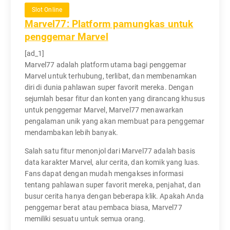
Slot Online
Marvel77: Platform pamungkas untuk
penggemar Marvel
[ad_1]
Marvel77 adalah platform utama bagi penggemar
Marvel untuk terhubung, terlibat, dan membenamkan
diri di dunia pahlawan super favorit mereka. Dengan
sejumlah besar fitur dan konten yang dirancang khusus
untuk penggemar Marvel, Marvel77 menawarkan
pengalaman unik yang akan membuat para penggemar
mendambakan lebih banyak.
Salah satu fitur menonjol dari Marvel77 adalah basis
data karakter Marvel, alur cerita, dan komik yang luas.
Fans dapat dengan mudah mengakses informasi
tentang pahlawan super favorit mereka, penjahat, dan
busur cerita hanya dengan beberapa klik. Apakah Anda
penggemar berat atau pembaca biasa, Marvel77
memiliki sesuatu untuk semua orang.