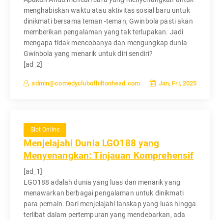
menghabiskan waktu atau aktivitas sosial baru untuk
dinikmati bersama teman -teman, Gwinbola pasti akan
memberikan pengalaman yang tak terlupakan. Jadi
mengapa tidak mencobanya dan mengungkap dunia
Gwinbola yang menarik untuk diri sendiri?
[ad_2]
Jan, Fri, 2025
admin@comedyclubofhiltonhead.com
Slot Online
Menjelajahi Dunia LGO188 yang
Menyenangkan: Tinjauan Komprehensif
[ad_1]
LGO188 adalah dunia yang luas dan menarik yang
menawarkan berbagai pengalaman untuk dinikmati
para pemain. Dari menjelajahi lanskap yang luas hingga
terlibat dalam pertempuran yang mendebarkan, ada