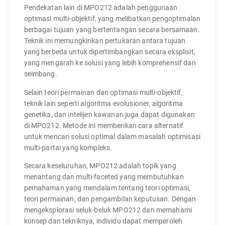
Pendekatan lain di MPO212 adalah penggunaan
optimasi multi-objektif, yang melibatkan pengoptimalan
berbagai tujuan yang bertentangan secara bersamaan.
Teknik ini memungkinkan pertukaran antara tujuan
yang berbeda untuk dipertimbangkan secara eksplisit,
yang mengarah ke solusi yang lebih komprehensif dan
seimbang.
Selain teori permainan dan optimasi multi-objektif,
teknik lain seperti algoritma evolusioner, algoritma
genetika, dan intelijen kawanan juga dapat digunakan
di MPO212. Metode ini memberikan cara alternatif
untuk mencari solusi optimal dalam masalah optimisasi
multi-partai yang kompleks.
Secara keseluruhan, MPO212 adalah topik yang
menantang dan multi-faceted yang membutuhkan
pemahaman yang mendalam tentang teori optimasi,
teori permainan, dan pengambilan keputusan. Dengan
mengeksplorasi seluk-beluk MPO212 dan memahami
konsep dan tekniknya, individu dapat memperoleh