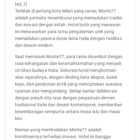
[ad_1]
Terletak di jantung kota Milan yang ramai, Monte77
adalah permata tersembunyi yang memadukan tradisi
dan inovasi dengan indah. Hotel butik yang menawan
ini menawarkan para tamu pengalaman unik yang
memadukan pesona dunia lama Italia dengan fasilitas
dan desain modern.
Saat memasuki Monte77, para tamu disambut dengan
rasa kehangatan dan keramahtamahan yang menjadi
ciri khas budaya Italia. Dekorasi hotel menghormati
akar sejarahnya, dengan dinding bata ekspos, balok
kayu, dan perabotan antik yang menciptakan suasana
nyaman dan mengundang. Setiap kamar didekorasi
dengan penuh cita rasa dengan perpaduan elemen
tradisional Italia dan desain kontemporer, memberikan
keseimbangan sempurna antara masa lalu dan masa
kini.
Namun yang membedakan Monte77 adalah
komitmennya terhadap inovasi. Hotel ini bangga