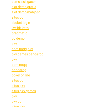
demo slot gacor
slot demo gratis
slot demo mahjong
situs qq
sbobet login
live hk lotto
pragmatic
pg demo
pkv
dominoqq pkv
pkv games bandarqq
pkv
dominoqq
bandarqq
poker online
situs qq
situs pkv
situs pkv games
pkv
pkv qq
situs pkv