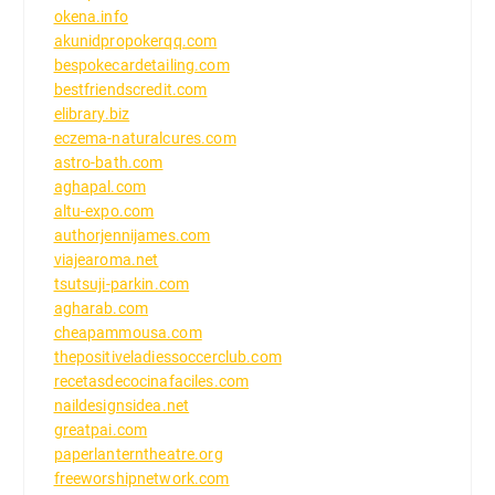
okena.info
akunidpropokerqq.com
bespokecardetailing.com
bestfriendscredit.com
elibrary.biz
eczema-naturalcures.com
astro-bath.com
aghapal.com
altu-expo.com
authorjennijames.com
viajearoma.net
tsutsuji-parkin.com
agharab.com
cheapammousa.com
thepositiveladiessoccerclub.com
recetasdecocinafaciles.com
naildesignsidea.net
greatpai.com
paperlanterntheatre.org
freeworshipnetwork.com