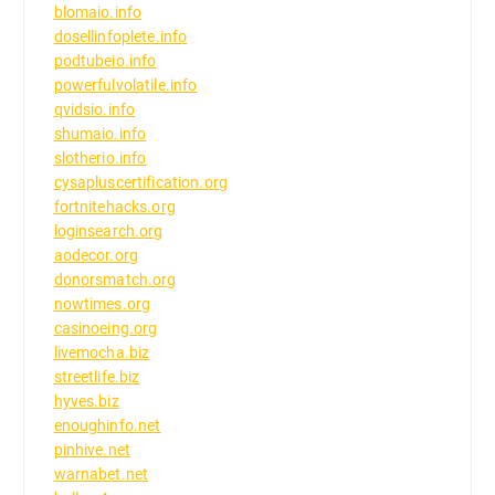
blomaio.info
dosellinfoplete.info
podtubeio.info
powerfulvolatile.info
qvidsio.info
shumaio.info
slotherio.info
cysapluscertification.org
fortnitehacks.org
loginsearch.org
aodecor.org
donorsmatch.org
nowtimes.org
casinoeing.org
livemocha.biz
streetlife.biz
hyves.biz
enoughinfo.net
pinhive.net
warnabet.net