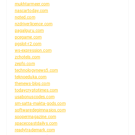
mukhtarmeer.com
nascartoday.com
nqted.com
nzdriverlicence.com
pagalguru.com
pcegame.com
pgslot-r2.com
ws-expression.com
zchotels.com
zepfo.com
technologynews5.com
teknoeduka.com
thenews-blog.com
todaycryptotimes.com
usabonuscodes.com
sm-satta-makta-gods.com
softwaredegimnasios.com
soopermagazine.com
spacecoastdailys.com
readytrademark.com