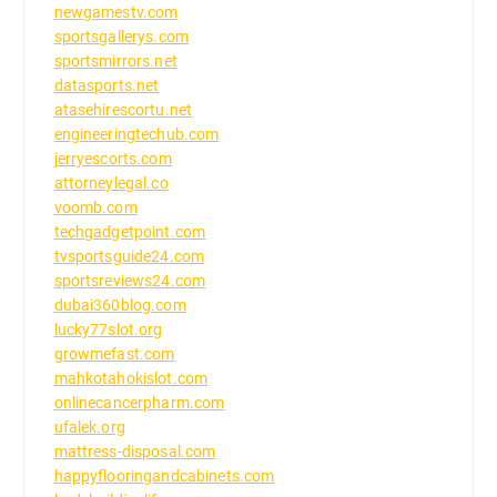
newgamestv.com
sportsgallerys.com
sportsmirrors.net
datasports.net
atasehirescortu.net
engineeringtechub.com
jerryescorts.com
attorneylegal.co
voomb.com
techgadgetpoint.com
tvsportsguide24.com
sportsreviews24.com
dubai360blog.com
lucky77slot.org
growmefast.com
mahkotahokislot.com
onlinecancerpharm.com
ufalek.org
mattress-disposal.com
happyflooringandcabinets.com