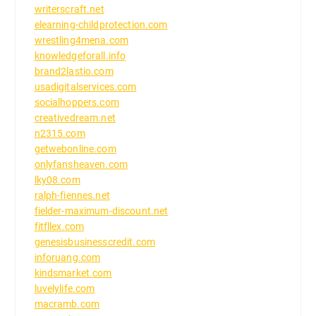
writerscraft.net
elearning-childprotection.com
wrestling4mena.com
knowledgeforall.info
brand2lastio.com
usadigitalservices.com
socialhoppers.com
creativedream.net
n2315.com
getwebonline.com
onlyfansheaven.com
lky08.com
ralph-fiennes.net
fielder-maximum-discount.net
fitfllex.com
genesisbusinesscredit.com
inforuang.com
kindsmarket.com
luvelylife.com
macramb.com