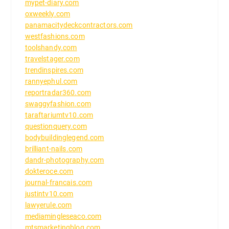
mypet-diary.com
oxweekly.com
panamacitydeckcontractors.com
westfashions.com
toolshandy.com
travelstager.com
trendinspires.com
rannyephul.com
reportradar360.com
swaggyfashion.com
taraftariumtv10.com
questionquery.com
bodybuildinglegend.com
brilliant-nails.com
dandr-photography.com
dokteroce.com
journal-francais.com
justintv10.com
lawyerule.com
mediamingleseaco.com
mtsmarketingblog.com