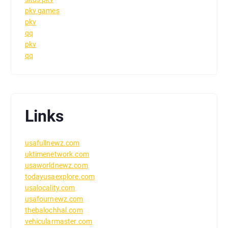
pkv games
pkv
qq
pkv
qq
Links
usafullnewz.com
uktimenetwork.com
usaworldnewz.com
todayusaexplore.com
usalocality.com
usafournewz.com
thebalochhal.com
vehicularmaster.com