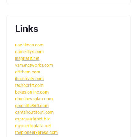
Links
uae-times.com
gamerifys.com
inspiratif.net
vsmsnetworks.com
offthem.com
ibommatv.com
techporfit.com
bekasionline.com
nbusinessplan.com
greenlife360.com
cantshoutitout.com
expressufabet.biz
mypuertoplata.net
thepioneerxpress.com