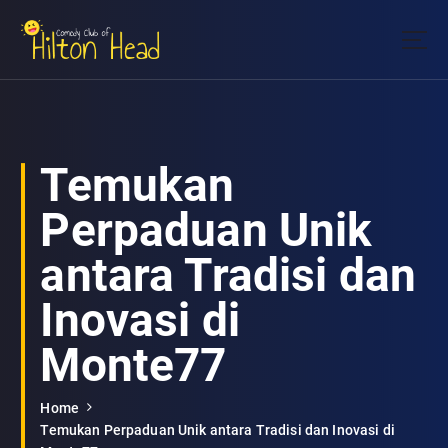
S
k
i
Temukan slot Mahjong Ways paling gacor hari ini dan raih peluang maxwin besar
p
setiap hari. Cocok untuk Anda yang mencari kemenangan konsisten.
t
o
c
o
Temukan
n
t
Perpaduan Unik
e
n
antara Tradisi dan
t
Inovasi di
Monte77
Home
Temukan Perpaduan Unik antara Tradisi dan Inovasi di