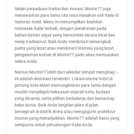
Selain perpaduan tradisi dan inovasi, Monte77 juga
menawarkan para tamu cita rasa masakan asli Italia di
restoran hotel. Menu ini menampilkan keahlian
memasak Italia terbaik, dengan penekanan pada
bahan-bahan segar yang bersumber secara lokal dan
resep tradisional. Baik Anda menikmati semangkuk
pasta yang lezat atau menikmati tiramisu yang lezat,
pengalaman kuliner di Monte77 pasti akan memuaskan
selera Anda.
Namun Monte77 lebih dari sekedar tempat menginap –
ini adalah destinasi tersendiri. Lokasi utama hotel di
jantung kota Milan memungkinkan para tamu dengan
mudah menjelajahi kekayaan sejarah kota, budaya
yang dinamis, serta pilihan berbelanja dan bersantap
kelas dunia. Baik Anda berjalan-jalan di jalan
bersejarah di distrik Brera atau mengagumi arsitektur
Duomo yang menakjubkan, Monte77 adalah basis yang
sempurna untuk petualangan Italia Anda.