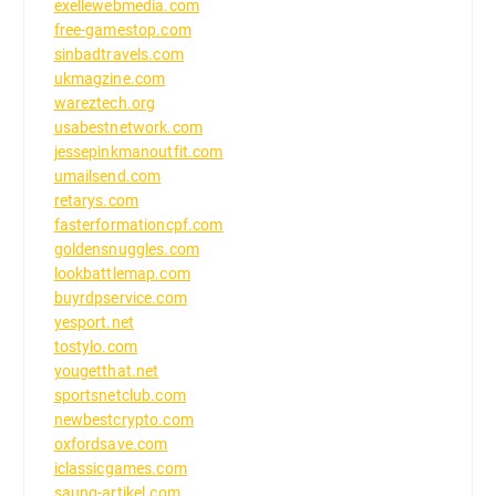
exellewebmedia.com
free-gamestop.com
sinbadtravels.com
ukmagzine.com
wareztech.org
usabestnetwork.com
jessepinkmanoutfit.com
umailsend.com
retarys.com
fasterformationcpf.com
goldensnuggles.com
lookbattlemap.com
buyrdpservice.com
yesport.net
tostylo.com
yougetthat.net
sportsnetclub.com
newbestcrypto.com
oxfordsave.com
iclassicgames.com
saung-artikel.com