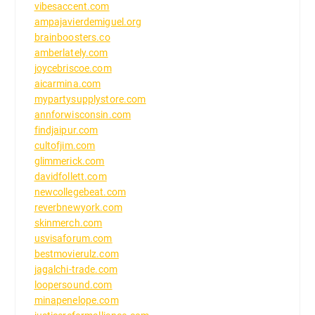
vibesaccent.com
ampajavierdemiguel.org
brainboosters.co
amberlately.com
joycebriscoe.com
aicarmina.com
mypartysupplystore.com
annforwisconsin.com
findjaipur.com
cultofjim.com
glimmerick.com
davidfollett.com
newcollegebeat.com
reverbnewyork.com
skinmerch.com
usvisaforum.com
bestmovierulz.com
jagalchi-trade.com
loopersound.com
minapenelope.com