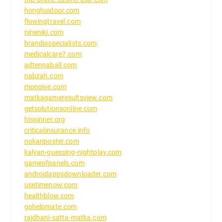
honghuidoor.com
flowingtravel.com
nineniki.com
brandiospecialists.com
medicalcare7.com
adtennaball.com
nabzah.com
mongive.com
matkagameresultsview.com
getsolutionsonline.com
hispinner.org
criticalinsurance.info
nokariposter.com
kalyan-guessing-nightplay.com
gameofpanels.com
androidappsdownloader.com
usetimenow.com
healthblow.com
gohelpmate.com
rajdhani-satta-matka.com