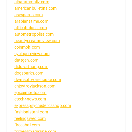
alharammallz.com
americanbulletins.com
asespares.com
arabianstime.com
atticabblues.com
autometropolist.com
beautycreamreview.com
coinmoh.com
cyclopsreview.com
dattgen.com
didoivatnang.com
dogsbarks.com
dwmsoftwarehouse.com
enjoytroyjackson.com
epicaimbots.com
etech4news.com
expresspsychedelicsshop.com
fashionistani.com
feelingswed.com
firecabal.com
forbessmagazine.com