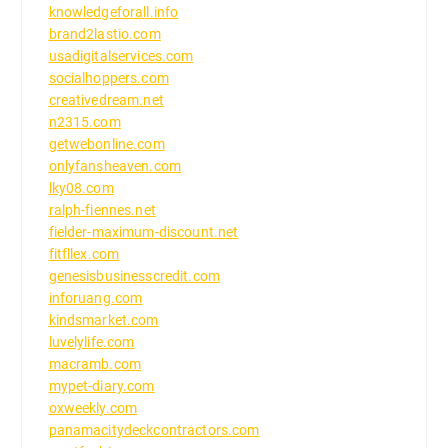
knowledgeforall.info
brand2lastio.com
usadigitalservices.com
socialhoppers.com
creativedream.net
n2315.com
getwebonline.com
onlyfansheaven.com
lky08.com
ralph-fiennes.net
fielder-maximum-discount.net
fitfllex.com
genesisbusinesscredit.com
inforuang.com
kindsmarket.com
luvelylife.com
macramb.com
mypet-diary.com
oxweekly.com
panamacitydeckcontractors.com