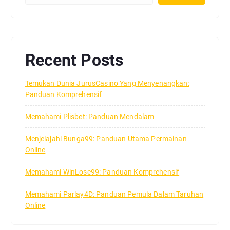
Recent Posts
Temukan Dunia JurusCasino Yang Menyenangkan:
Panduan Komprehensif
Memahami Plisbet: Panduan Mendalam
Menjelajahi Bunga99: Panduan Utama Permainan
Online
Memahami WinLose99: Panduan Komprehensif
Memahami Parlay4D: Panduan Pemula Dalam Taruhan
Online