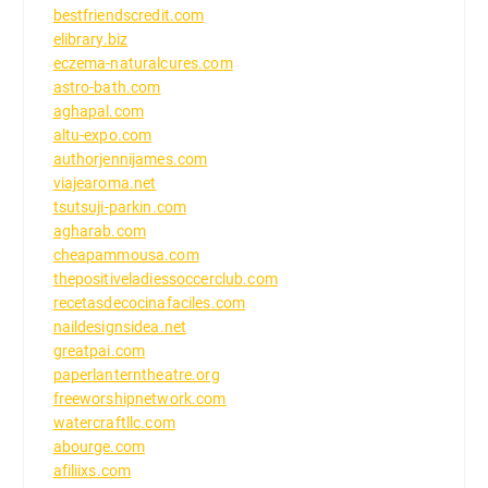
bestfriendscredit.com
elibrary.biz
eczema-naturalcures.com
astro-bath.com
aghapal.com
altu-expo.com
authorjennijames.com
viajearoma.net
tsutsuji-parkin.com
agharab.com
cheapammousa.com
thepositiveladiessoccerclub.com
recetasdecocinafaciles.com
naildesignsidea.net
greatpai.com
paperlanterntheatre.org
freeworshipnetwork.com
watercraftllc.com
abourge.com
afiliixs.com