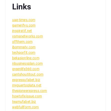
Links
uae-times.com
gamerifys.com
inspiratif.net
vsmsnetworks.com
offthem.com
ibommatv.com
techporfit.com
bekasionline.com
nbusinessplan.com
greenlife360.com
cantshoutitout.com
expressufabet.biz
mypuertoplata.net
thepioneerxpress.com
howtofixissue.com
teamufabet.biz
webfullform.com