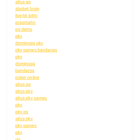
situs qq
sbobet login
live hk lotto
pragmatic
pg demo
pkv
dominoqq pkv
pkv games bandarqq
pkv
dominoqq
bandarqq
poker online
situs qq
situs pkv
situs pkv games
pkv
pkv qq
situs pkv
pkv games
pkv
qq