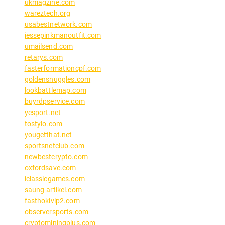
ukmagzine.com
wareztech.org
usabestnetwork.com
jessepinkmanoutfit.com
umailsend.com
retarys.com
fasterformationcpf.com
goldensnuggles.com
lookbattlemap.com
buyrdpservice.com
yesport.net
tostylo.com
yougetthat.net
sportsnetclub.com
newbestcrypto.com
oxfordsave.com
iclassicgames.com
saung-artikel.com
fasthokivip2.com
observersports.com
cryptominingplus.com