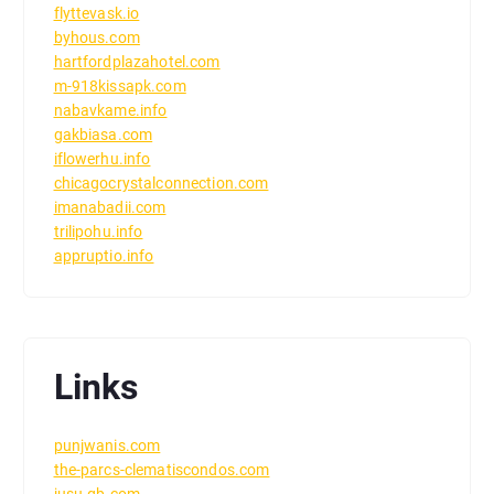
flyttevask.io
byhous.com
hartfordplazahotel.com
m-918kissapk.com
nabavkame.info
gakbiasa.com
iflowerhu.info
chicagocrystalconnection.com
imanabadii.com
trilipohu.info
appruptio.info
Links
punjwanis.com
the-parcs-clematiscondos.com
jusu-gb.com