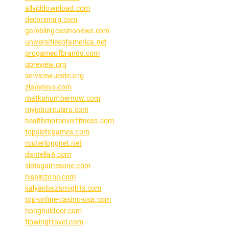
allviddownload.com
decorsmag.com
gamblingcasinonews.com
universitiesofamerica.net
progameofbrands.com
qbreview.org
servicewueste.org
zippyrevs.com
matkanumbernow.com
myjobcirculars.com
healthmoreoverfitness.com
topslotxgames.com
routerloggnet.net
dantella6.com
slotsgamesone.com
hispinzone.com
kalyanbazarnights.com
top-online-casino-usa.com
honghuidoor.com
flowingtravel.com