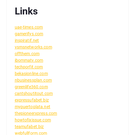
Links
uae-times.com
gamerifys.com
inspiratif.net
vsmsnetworks.com
offthem.com
ibommatv.com
techporfit.com
bekasionline.com
nbusinessplan.com
greenlife360.com
cantshoutitout.com
expressufabet.biz
mypuertoplata.net
thepioneerxpress.com
howtofixissue.com
teamufabet.biz
webfullform.com