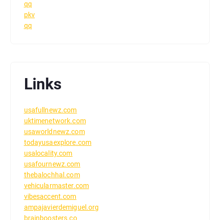
qq
pkv
qq
Links
usafullnewz.com
uktimenetwork.com
usaworldnewz.com
todayusaexplore.com
usalocality.com
usafournewz.com
thebalochhal.com
vehicularmaster.com
vibesaccent.com
ampajavierdemiguel.org
brainboosters.co