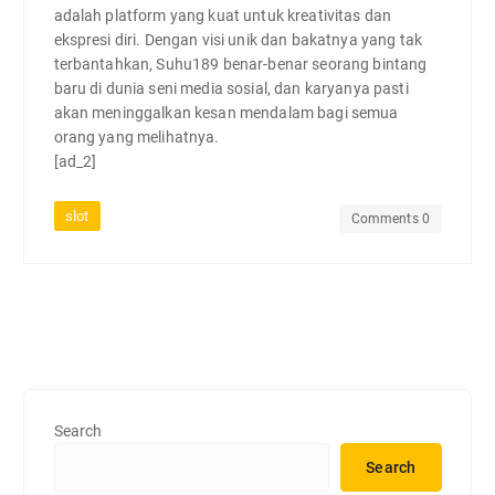
adalah platform yang kuat untuk kreativitas dan
ekspresi diri. Dengan visi unik dan bakatnya yang tak
terbantahkan, Suhu189 benar-benar seorang bintang
baru di dunia seni media sosial, dan karyanya pasti
akan meninggalkan kesan mendalam bagi semua
orang yang melihatnya.
[ad_2]
slot
Comments 0
Search
Search