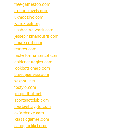
free-gamestop.com
sinbadtravels.com
ukmagzine.com
wareztech.org
usabestnetwork.com
jessepinkmanoutfit.com
umailsend.com
retarys.com
fasterformationcpf.com
goldensnuggles.com
lookbattlemap.com
buyrdpservice.com
yesport.net
tostylo.com
yougetthat.net
sportsnetclub.com
newbestcrypto.com
oxfordsave.com
iclassicgames.com
saung-artikel.com