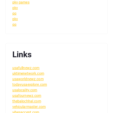
pkv games
pkv
qq
pkv
qq
Links
usafullnewz.com
uktimenetwork.com
usaworldnewz.com
todayusaexplore.com
usalocality.com
usafournewz.com
thebalochhal.com
vehicularmaster.com
vibesaccent.com