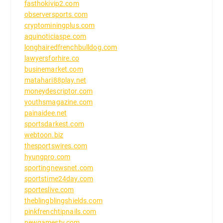
fasthokivip2.com
observersports.com
cryptominingplus.com
aquinoticiaspe.com
longhairedfrenchbulldog.com
lawyersforhire.co
businemarket.com
matahari88play.net
moneydescriptor.com
youthsmagazine.com
painaidee.net
sportsdarkest.com
webtoon.biz
thesportswires.com
hyungpro.com
sportingnewsnet.com
sportstime24day.com
sporteslive.com
theblingblingshields.com
pinkfrenchtipnails.com
newgamestv.com