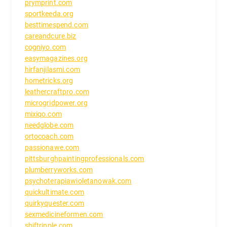
prymprint.com
sportkeeda.org
besttimespend.com
careandcure.biz
cogniyo.com
easymagazines.org
hirfanjilasmi.com
hometricks.org
leathercraftpro.com
microgridpower.org
mixiqo.com
needglobe.com
ortocoach.com
passionawe.com
pittsburghpaintingprofessionals.com
plumberryworks.com
psychoterapiawioletanowak.com
quickultimate.com
quirkyquester.com
sexmedicineformen.com
shiftripple.com