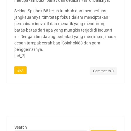
merupakan bukti bakat dan dedikasi tim di baliknya.
Seiring Spinhoki88 terus tumbuh dan memperluas
jangkauannya, tim tetap fokus dalam menciptakan
permainan inovatif dan menarik yang mendorong
batas-batas dari apa yang mungkin terjadi di industri
ini. Dengan tim dalang berbakat yang memimpin, masa
depan tampak cerah bagi Spinhoki88 dan para
penggemarnya.
[ad_2]
slot
Comments 0
Search