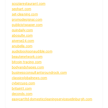
scoziarestaurant.com
seohart.com
set-cleaning.com
promodesignai.com
publicistspaper.com
quindaily.com
abosulte.com
aiverse24.com
anubella.com
audiobooksonaudible.com
beautenetwork.com
bitcoin-tracing.com
bodyandshapes.com
businessconsultantsroundrock.com
classicglobalnews.com
cybercusp.com
britaintt.com
deconds.com
easycartltd-domesticcleaningservicesedinburgh.com