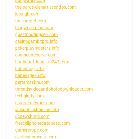
punjwanis.com
the-parcs-clematiscondos.com
jusu-gb.com
thecarepet.com
blogwriterplus.com
guestpostingseo.com
casinogambitpro.info
pokerplaymasters.info
courseoncourse.com
bantinbatdongsan247.com
bahednog.info
bahenxgek.info
pertamaskre.com
threadsvideoandphotodownloader.com
techgiddy.com
usalivenetwork.com
jackpotrushonline.info
ucnewshindi.com
freecellphonedatabase.com
gamersrope.com
exellewebmedia.com