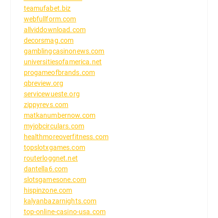
teamufabet.biz
webfullform.com
allviddownload.com
decorsmag.com
gamblingcasinonews.com
universitiesofamerica.net
progameofbrands.com
qbreview.org
servicewueste.org
zippyrevs.com
matkanumbernow.com
myjobcirculars.com
healthmoreoverfitness.com
topslotxgames.com
routerloggnet.net
dantella6.com
slotsgamesone.com
hispinzone.com
kalyanbazarnights.com
top-online-casino-usa.com