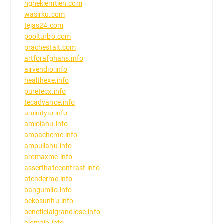
nghekiemtien.com
wasirku.com
tejas24.com
poolturbo.com
prachestait.com
artforafghans.info
airvendio.info
healthexe.info
puretecx.info
tecadvance.info
aminityio.info
amiolahu.info
ampacheme.info
ampullahu.info
aromaxme.info
asserthatecontrast.info
atenderme.info
bangumiio.info
bekosunhu.info
beneficialgrandiose.info
blomaio.info