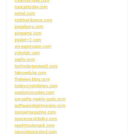
mukhtarmeer.com
nascartoday.com
nqted.com
nzdriverlicence.com
pagalguru.com
pcegame.com
pgslot-r2.com
ws-expression.com
zchotels.com
zepfo.com
technologynews5.com
teknoeduka.com
thenews-blog.com
todaycryptotimes.com
usabonuscodes.com
sm-satta-makta-gods.com
softwaredegimnasios.com
soopermagazine.com
spacecoastdailys.com
readytrademark.com
renovationsrated.com