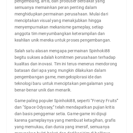
pengembang, artis, dan produser berbakat yang
semuanya memainkan peran penting dalam
menghidupkan permainan perusahaan. Mulai dari
menciptakan visual yang menakjubkan hingga
menyempurnakan mekanisme gameplay, setiap
anggota tim menyumbangkan keterampilan dan
keahlian unik mereka untuk proses pengembangan.
Salah satu alasan mengapa permainan Spinhoki88
begitu sukses adalah komitmen perusahaan terhadap
kualitas dan inovasi. Tim ini terus-menerus mendorong
batasan dari apa yang mungkin dilakukan dalam
pengembangan game, mengeksplorasi ide dan
teknologi baru untuk menciptakan pengalaman yang
benar-benar unik dan menarik.
Game paling populer Spinhoki88, seperti “Frenzy Fruits”
dan “Space Odyssey,” telah mendapatkan pujian kritis
dan basis penggemar setia. Game-game ini dipuji
karena gameplaynya yang membuat ketagihan, grafis
yang memukau, dan dunia yang imersif, semuanya