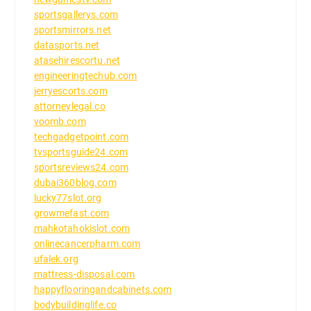
sportsgallerys.com
sportsmirrors.net
datasports.net
atasehirescortu.net
engineeringtechub.com
jerryescorts.com
attorneylegal.co
voomb.com
techgadgetpoint.com
tvsportsguide24.com
sportsreviews24.com
dubai360blog.com
lucky77slot.org
growmefast.com
mahkotahokislot.com
onlinecancerpharm.com
ufalek.org
mattress-disposal.com
happyflooringandcabinets.com
bodybuildinglife.co