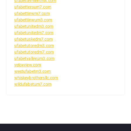
ufabettermentm4.com
ufabettersum7.com
ufabettinwm7.com
ufabettinwum3.com
ufabetunitedm3.com
ufabetunitedm7.com
ufabetuskedm7.com
ufabetutoredm3.com
ufabetutoredm7.com
ufabetvalleyum3.com
veloxview.com
westufabetm3.com
whiskeybrothersllc.com
wildufabetum7.com