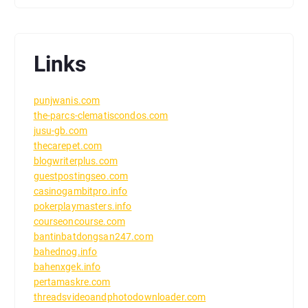
Links
punjwanis.com
the-parcs-clematiscondos.com
jusu-gb.com
thecarepet.com
blogwriterplus.com
guestpostingseo.com
casinogambitpro.info
pokerplaymasters.info
courseoncourse.com
bantinbatdongsan247.com
bahednog.info
bahenxgek.info
pertamaskre.com
threadsvideoandphotodownloader.com